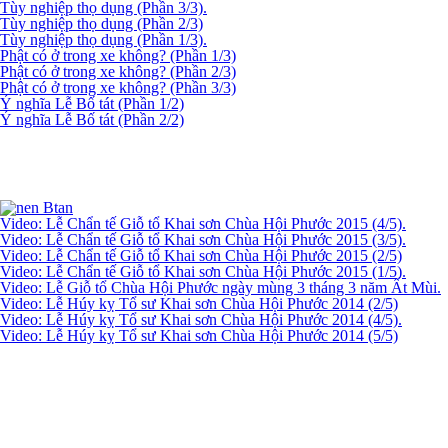
Tùy nghiệp thọ dụng (Phần 3/3).
Tùy nghiệp thọ dụng (Phần 2/3)
Tùy nghiệp thọ dụng (Phần 1/3).
Phật có ở trong xe không? (Phần 1/3)
Phật có ở trong xe không? (Phần 2/3)
Phật có ở trong xe không? (Phần 3/3)
Ý nghĩa Lễ Bố tát (Phần 1/2)
Ý nghĩa Lễ Bố tát (Phần 2/2)
Video: Lễ Chẩn tế Giỗ tổ Khai sơn Chùa Hội Phước 2015 (4/5).
Video: Lễ Chẩn tế Giỗ tổ Khai sơn Chùa Hội Phước 2015 (3/5).
Video: Lễ Chẩn tế Giỗ tổ Khai sơn Chùa Hội Phước 2015 (2/5)
Video: Lễ Chẩn tế Giỗ tổ Khai sơn Chùa Hội Phước 2015 (1/5).
Video: Lễ Giỗ tổ Chùa Hội Phước ngày mùng 3 tháng 3 năm Ất Mùi.
Video: Lễ Húy kỵ Tổ sư Khai sơn Chùa Hội Phước 2014 (2/5)
Video: Lễ Húy kỵ Tổ sư Khai sơn Chùa Hội Phước 2014 (4/5).
Video: Lễ Húy kỵ Tổ sư Khai sơn Chùa Hội Phước 2014 (5/5)