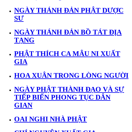
NGÀY THÁNH ĐẢN PHẬT DƯỢC
SƯ
NGÀY THÁNH ĐẢN BỒ TÁT ĐỊA
TẠNG
PHẬT THÍCH CA MÂU NI XUẤT
GIA
HOA XUÂN TRONG LÒNG NGƯỜI
NGÀY PHẬT THÀNH ĐẠO VÀ SỰ
TIẾP BIẾN PHONG TỤC DÂN
GIAN
OAI NGHI NHÀ PHẬT