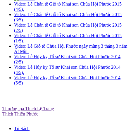
Video: Lễ Chẩn tế Giỗ tổ Khai sơn Chùa Hội Phước 2015
(4/5).
Video: Lễ Chẩn tế Giỗ tổ Khai sơn Chùa Hội Phước 2015
(3/5).
Video: Lễ Chẩn tế Giỗ tổ Khai sơn Chùa Hội Phước 2015
(2/5)
Video: Lễ Chẩn tế Giỗ tổ Khai sơn Chùa Hội Phước 2015
(1/5).
Video: Lễ Giỗ tổ Chùa Hội Phước ngày mùng 3 tháng 3 năm
Ất Mùi.
Video: Lễ Húy kỵ Tổ sư Khai sơn Chùa Hội Phước 2014
(2/5)
Video: Lễ Húy kỵ Tổ sư Khai sơn Chùa Hội Phước 2014
(4/5).
Video: Lễ Húy kỵ Tổ sư Khai sơn Chùa Hội Phước 2014
(5/5)
Thượng tọa Thích Lệ Trang
Thích Thiện Phước
Tủ Sách