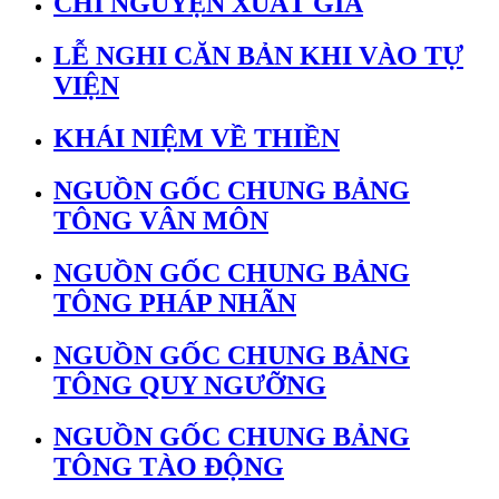
CHÍ NGUYỆN XUẤT GIA
LỄ NGHI CĂN BẢN KHI VÀO TỰ
VIỆN
KHÁI NIỆM VỀ THIỀN
NGUỒN GỐC CHUNG BẢNG
TÔNG VÂN MÔN
NGUỒN GỐC CHUNG BẢNG
TÔNG PHÁP NHÃN
NGUỒN GỐC CHUNG BẢNG
TÔNG QUY NGƯỠNG
NGUỒN GỐC CHUNG BẢNG
TÔNG TÀO ĐỘNG