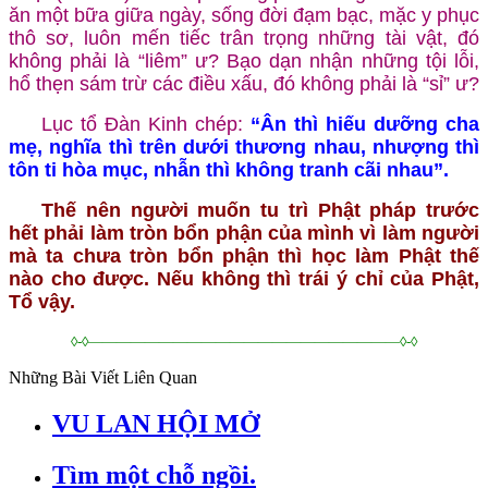
ăn một bữa giữa ngày, sống đời đạm bạc, mặc y phục
thô sơ, luôn mến tiếc trân trọng những tài vật, đó
không phải là “liêm” ư? Bạo dạn nhận những tội lỗi,
hổ thẹn sám trừ các điều xấu, đó không phải là “sỉ” ư?
Lục tổ Đàn Kinh chép:
“Ân thì hiếu dưỡng cha
mẹ, nghĩa thì trên dưới thương nhau, nhượng thì
tôn ti hòa mục, nhẫn thì không tranh cãi nhau”.
Thế nên người muốn tu trì Phật pháp trước
hết phải làm tròn bổn phận của mình vì làm người
mà ta chưa tròn bổn phận thì học làm Phật thế
nào cho được. Nếu không thì trái ý chỉ của Phật,
Tổ vậy.
◊-◊——————————————————————◊-◊
Những Bài Viết Liên Quan
VU LAN HỘI MỞ
Tìm một chỗ ngồi.