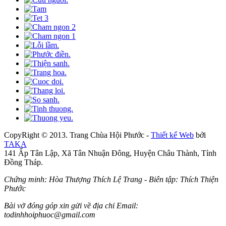
CopyRight © 2013. Trang Chùa Hội Phước -
Thiết kế Web
bởi
TAKA
141 Ấp Tân Lập, Xã Tân Nhuận Đông, Huyện Châu Thành, Tỉnh
Đồng Tháp.
Chứng minh: Hòa Thượng Thích Lệ Trang - Biên tập: Thích Thiện
Phước
Bài vở đóng góp xin gửi về địa chỉ Email:
todinhhoiphuoc@gmail.com