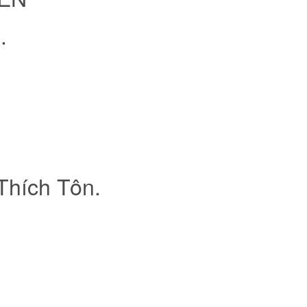
.
Thích Tôn.