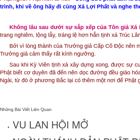
trình, khi về ông hãy đi cùng Xá Lợi Phất và nghe th
Không lâu sau dưới sự sắp xếp của Tôn giả Xá 
trang nghiêm, lộng lẫy, tráng lệ hơn hẳn tịnh xá Trúc 
Bởi vì lòng thành của Trưởng giả Cấp Cô Độc nên 
Trưởng giả cảm thấy rất kính ngưỡng.
Sau khi Kỳ Viên tịnh xá xây dựng xong, được sự cu
Phật biết cơ duyên đã đến nên dọc đường đều giáo hóa.
Ngài, từ đó ở phương Bắc lại có thêm một nơi để Phật 
Những Bài Viết Liên Quan
VU LAN HỘI MỞ