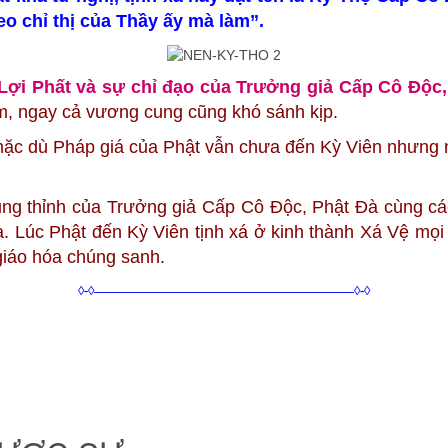
eo chỉ thị của Thầy ấy mà làm”.
Lợi Phất và sự chỉ đạo của Trưởng giả Cấp Cô Độc,
Lâm, ngay cả vương cung cũng khó sánh kịp.
mặc dù Pháp giá của Phật vẫn chưa đến Kỳ Viên nhưng 
ng thỉnh của Trưởng giả Cấp Cô Độc, Phật Đà cùng các 
 Lúc Phật đến Kỳ Viên tịnh xá ở kinh thành Xá Vệ mọi 
giáo hóa chúng sanh.
◊-◊————————————————————◊-◊