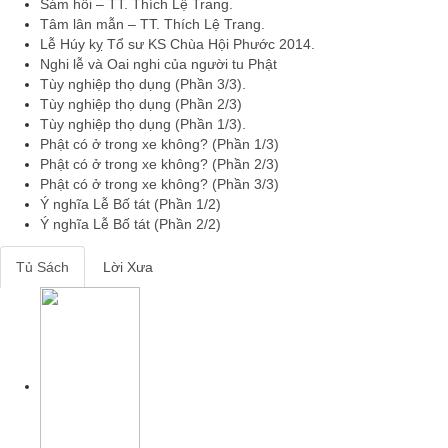
Sám hối – TT. Thích Lệ Trang.
Tâm lân mẫn – TT. Thích Lệ Trang.
Lễ Húy kỵ Tổ sư KS Chùa Hội Phước 2014.
Nghi lễ và Oai nghi của người tu Phật
Tùy nghiệp thọ dụng (Phần 3/3).
Tùy nghiệp thọ dụng (Phần 2/3)
Tùy nghiệp thọ dụng (Phần 1/3).
Phật có ở trong xe không? (Phần 1/3)
Phật có ở trong xe không? (Phần 2/3)
Phật có ở trong xe không? (Phần 3/3)
Ý nghĩa Lễ Bố tát (Phần 1/2)
Ý nghĩa Lễ Bố tát (Phần 2/2)
Tủ Sách
Lời Xưa