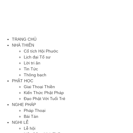
TRANG CHỦ
NHÀ THIỀN
Cổ tích Hội Phước
Lịch đại Tổ sư
Lời tri ân
Tin Tức
Thông bạch
PHẬT HỌC
Giai Thoại Thiền
Kiến Thức Phật Pháp
Đạo Phật Với Tuổi Trẻ
NGHE PHÁP
Pháp Thoại
Bái Tán
NGHI LỄ
Lễ hội