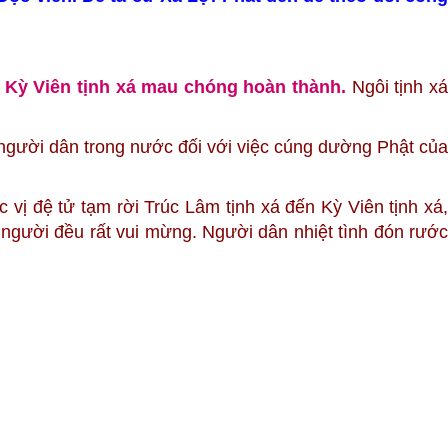
 Kỳ Viên tịnh xá mau chóng hoàn thành.
Ngôi tịnh x
người dân trong nước đối với việc cúng dường Phật của
vị đệ tử tạm rời Trúc Lâm tịnh xá đến Kỳ Viên tịnh xá,
người đều rất vui mừng. Người dân nhiệt tình đón rước