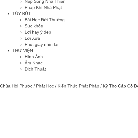
Nếp Sống Nhà Thiền
Pháp Khí Nhà Phật
TÙY BÚT
Bài Học Đời Thường
Sức khỏe
Lời hay ý đẹp
Lời Xưa
Phút giây nhìn lại
THƯ VIỆN
Hình Ảnh
Âm Nhạc
Dịch Thuật
Chùa Hội Phước
/
Phật Học
/
Kiến Thức Phật Pháp
/
Kỳ Thọ Cấp Cô Độ