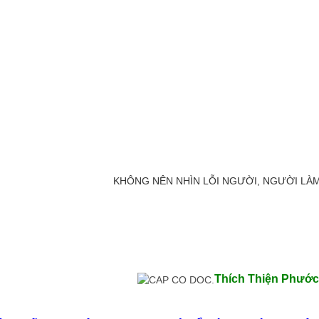
KHÔNG NÊN NHÌN LỖI NGƯỜI, NGƯỜI LÀM 
Thích Thiện Phước