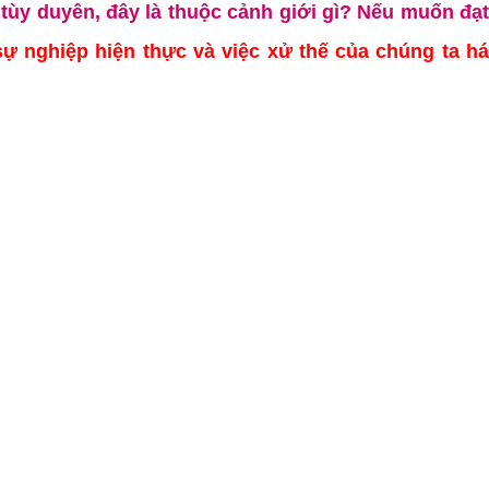
 tùy duyên, đây là thuộc cảnh giới gì? Nếu muốn đạ
ự nghiệp hiện thực và việc xử thế của chúng ta há