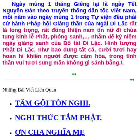
Ngày mùng 1 tháng Giêng lại là ngày Tết
Nguyên Đán theo truyền thống dân tộc Việt Nam,
mỗi năm vào ngày mùng 1 trong Tự viện đều phải
cử hành Pháp hội Giáng thần của Ngài Di Lặc
rất
là long trọng, rất đông thiện nam tín nữ đi chùa
tụng kinh lễ Phật, phóng sanh,… nhằm để kỷ niệm
ngày giáng sanh của Bồ tát Di Lặc. Hình tượng
Phật Di Lặc, như bao dung tất cả, cười tươi hay
hoan hỉ khiến người được cảm hóa, trong tinh
thần vui tươi sung mãn không gì sánh bằng./.
♦♦
———————————————————————————————♦♦
Những Bài Viết Liên Quan
TẮM GỘI TÔN NGHI.
NGHI THỨC TẮM PHẬT.
ƠN CHA NGHĨA MẸ