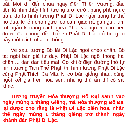
bái. Mỗi khi đến chùa ngay điện Thiên Vương, đầu
tiên là nhìn thấy hình tượng tươi cười, bụng phệ ngực
trần, đó là hình tượng Phật Di Lặc ngồi trong tư thế
nô đùa, khiến cho người có cảm giác rất gần gũi, làm
rút ngắn khoảng cách giữa Phật và người, cho nên
được đại chúng đều biết vị Phật Di Lặc có bụng to
nầy một cách nhanh chóng.
Về sau, tượng Bồ tát Di Lặc ngồi chéo chân, Bồ
tát ngồi bán già tư duy, Phật Di Lặc ngồi thòng hai
chân,… dần dần tiêu mất. Có khi ở điện đường thờ tự
hình tượng Tam Thế Phật, thì hình tượng Phật Di Lặc
cùng Phật Thích Ca Mâu Ni cơ bản giống nhau, cũng
ngồi kết già trên hoa sen, nhưng thủ ấn thì có sai
khác.
Tương truyền Hòa thượng Bố Đại sanh vào
ngày mùng 1 tháng Giêng, mà Hòa thượng Bố Đại
lại được cho rằng là Phật Di Lặc biến hóa, nhân
thế ngày mùng 1 tháng giêng trở thành ngày
khánh đản Phật Di Lặc.