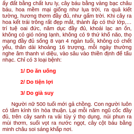
ấy đất bằng chất lưu ly, cây báu bằng vàng bạc châu
báu, hoa mềm mại giống như lụa trời, ra quả kiết
tường, hương thơm đầy đủ, như gấm trời. Khi cây ra
hoa kết trái trông rất đẹp mắt, thành ấp có thứ lớp,…
trí tuệ oai đức, năm dục đầy đủ, khoái lạc an ổn,
không có gió nóng lạnh, không có 9 thứ khổ não, thọ
mạng đầy đủ sống 8 vạn 4 ngàn tuổi, không có chết
yểu, thân dài khoảng 16 trượng, mỗi ngày thường
nghe âm thanh vi diệu, vào sâu vào thiền định để tấu
nhạc. Chỉ có 3 loại bệnh:
1/ Do ăn uống
2/ Do tiện lợi
3/ Do già suy
Người nữ 500 tuổi mới gả chồng. Con người luôn
có tâm kính tín hòa thuận. Lại mỗi năm ngũ cốc đầy
đủ, trên cây sanh ra vải tùy ý thọ dụng, núi phun ra
mùi thơm, suối vọt ra nước ngọt, cây cột báu bằng
minh châu soi sáng khắp nơi.