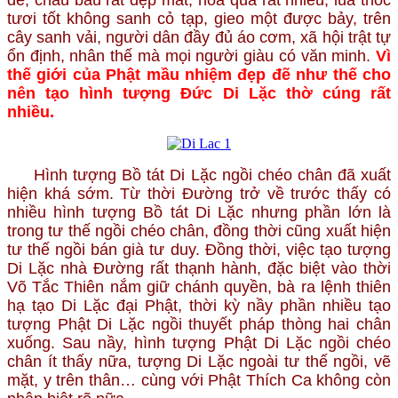
tươi tốt không sanh cỏ tạp, gieo một được bảy, trên
cây sanh vải, người dân đầy đủ áo cơm, xã hội trật tự
ổn định, nhân thế mà mọi người giàu có văn minh.
Vì
thế giới của Phật mầu nhiệm đẹp đẽ như thế cho
nên tạo hình tượng Đức Di Lặc thờ cúng rất
nhiều.
Hình tượng Bồ tát Di Lặc ngồi chéo chân đã xuất
hiện khá sớm. Từ thời Đường trở về trước thấy có
nhiều hình tượng Bồ tát Di Lặc nhưng phần lớn là
trong tư thế ngồi chéo chân, đồng thời cũng xuất hiện
tư thế ngồi bán già tư duy. Đồng thời, việc tạo tượng
Di Lặc nhà Đường rất thạnh hành, đặc biệt vào thời
Võ Tắc Thiên nắm giữ chánh quyền, bà ra lệnh thiên
hạ tạo Di Lặc đại Phật, thời kỳ nầy phần nhiều tạo
tượng Phật Di Lặc ngồi thuyết pháp thòng hai chân
xuống. Sau nầy, hình tượng Phật Di Lặc ngồi chéo
chân ít thấy nữa, tượng Di Lặc ngoài tư thế ngồi, vẽ
mặt, y trên thân… cùng với Phật Thích Ca không còn