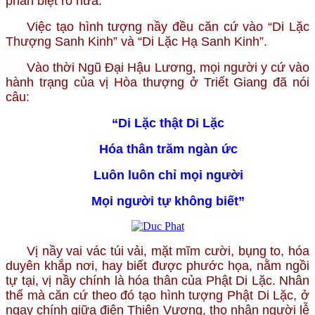
phân biệt rõ nữa.
Việc tạo hình tượng nầy đều căn cứ vào “Di Lặc
Thượng Sanh Kinh” và “Di Lặc Hạ Sanh Kinh”.
Vào thời Ngũ Đại Hậu Lương, mọi người y cứ vào
hành trạng của vị Hòa thượng ở Triết Giang đã nói
câu:
“Di Lặc thật Di Lặc
Hóa thân trăm ngàn ức
Luôn luôn chỉ mọi người
Mọi người tự không biết”
Vị nầy vai vác túi vải, mặt mĩm cười, bụng to, hóa
duyên khắp nơi, hay biết được phước họa, nằm ngồi
tự tại, vị nầy chính là hóa thân của Phật Di Lặc. Nhân
thế mà căn cứ theo đó tạo hình tượng Phật Di Lặc, ở
ngay chính giữa điện Thiên Vương, thọ nhận người lễ