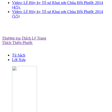
Video: Lễ Húy kỵ Tổ sư Khai sơn Chùa Hội Phước 2014
(4/5).
Video: Lễ Húy kỵ Tổ sư Khai sơn Chùa Hội Phước 2014
(5/5)
Thượng tọa Thích Lệ Trang
Thích Thiện Phước
Tủ Sách
Lời Xưa