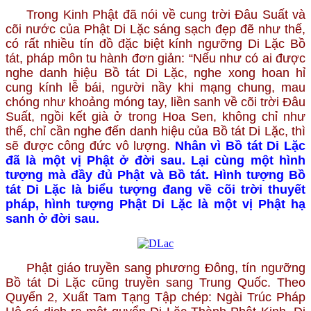
Trong Kinh Phật đã nói về cung trời Đâu Suất và
cõi nước của Phật Di Lặc sáng sạch đẹp đẽ như thế,
có rất nhiều tín đồ đặc biệt kính ngưỡng Di Lặc Bồ
tát, pháp môn tu hành đơn giản: “Nếu như có ai được
nghe danh hiệu Bồ tát Di Lặc, nghe xong hoan hỉ
cung kính lễ bái, người nầy khi mạng chung, mau
chóng như khoảng móng tay, liền sanh về cõi trời Đâu
Suất, ngồi kết già ở trong Hoa Sen, không chỉ như
thế, chỉ cần nghe đến danh hiệu của Bồ tát Di Lặc, thì
sẽ được công đức vô lượng.
Nhân vì Bồ tát Di Lặc
đã là một vị Phật ở đời sau. Lại cùng một hình
tượng mà đầy đủ Phật và Bồ tát. Hình tượng Bồ
tát Di Lặc là biểu tượng đang về cõi trời thuyết
pháp, hình tượng Phật Di Lặc là một vị Phật hạ
sanh ở đời sau.
Phật giáo truyền sang phương Đông, tín ngưỡng
Bồ tát Di Lặc cũng truyền sang Trung Quốc. Theo
Quyển 2, Xuất Tam Tạng Tập chép: Ngài Trúc Pháp