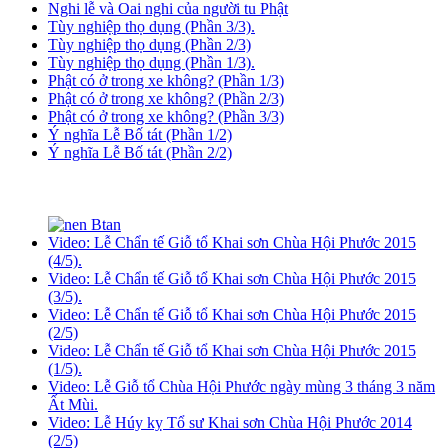
Nghi lễ và Oai nghi của người tu Phật
Tùy nghiệp thọ dụng (Phần 3/3).
Tùy nghiệp thọ dụng (Phần 2/3)
Tùy nghiệp thọ dụng (Phần 1/3).
Phật có ở trong xe không? (Phần 1/3)
Phật có ở trong xe không? (Phần 2/3)
Phật có ở trong xe không? (Phần 3/3)
Ý nghĩa Lễ Bố tát (Phần 1/2)
Ý nghĩa Lễ Bố tát (Phần 2/2)
Video: Lễ Chẩn tế Giỗ tổ Khai sơn Chùa Hội Phước 2015
(4/5).
Video: Lễ Chẩn tế Giỗ tổ Khai sơn Chùa Hội Phước 2015
(3/5).
Video: Lễ Chẩn tế Giỗ tổ Khai sơn Chùa Hội Phước 2015
(2/5)
Video: Lễ Chẩn tế Giỗ tổ Khai sơn Chùa Hội Phước 2015
(1/5).
Video: Lễ Giỗ tổ Chùa Hội Phước ngày mùng 3 tháng 3 năm
Ất Mùi.
Video: Lễ Húy kỵ Tổ sư Khai sơn Chùa Hội Phước 2014
(2/5)