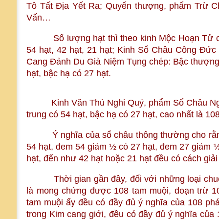
Tô Tất Địa Yết Ra; Quyển thượng, phẩm Trừ
Vấn…
Số lượng hạt thì theo kinh Mộc Hoạn Tử ché
54 hạt, 42 hạt, 21 hạt; Kinh Sổ Châu Công Đức 
Cang Đảnh Du Già Niệm Tụng chép: Bậc thượng th
hạt, bậc hạ có 27 hạt.
Kinh Văn Thù Nghi Quỷ, phẩm Sổ Châu Nghi Tắ
trung có 54 hạt, bậc hạ có 27 hạt, cao nhất là 108
Ý nghĩa của sổ châu thông thường cho rằng 
54 hạt, đem 54 giảm ½ có 27 hạt, đem 27 giảm ½
hạt, đến như 42 hạt hoặc 21 hạt đều có cách giải 
Thời gian gần đây, đối với những loại chuỗi 
là mong chứng được 108 tam muội, đoạn trừ 108
tam muội ấy đều có đầy đủ ý nghĩa của 108 pháp
trong Kim cang giới, đều có đầy đủ ý nghĩa của 10