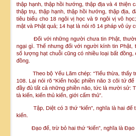
thập hạnh, thập hồi hướng, thập địa và 4 thiện c
thập trụ, thập hạnh, thập hồi hướng, thập địa, 
tiêu biểu cho 18 ngôi vị học và 9 ngôi vị vô học;
mật và Phật quả; 14 hạt là nói rõ 14 pháp vô úy
Đối với những người chưa tin Phật, thường
ngại gì. Thế nhưng đối với người kính tin Phật,
số lượng hạt chuỗi cũng có nhiều loại bất đồng,
đồng.
Theo bộ Yếu Lãm chép: “Tiểu thừa, thấy tron
108. Lại nói rõ “Kiến hoặc phiền não 3 cõi tứ đế
đầy đủ tất cả những phiền não, tức là mười sử: T
tà kiến, kiến thủ kiến, giới cấm thủ”.
Tập, Diệt có 3 thứ “kiến”, nghĩa là hai đế tập 
kiến.
Đạo đế, trừ bỏ hai thứ “kiến”, nghĩa là Đạo đế