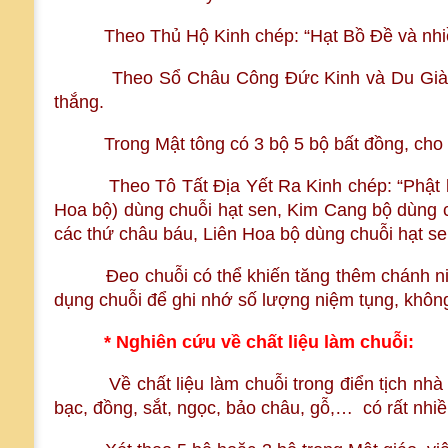
Theo Thủ Hộ Kinh chép: “Hạt Bồ Đề và nhiều l
Theo Sổ Châu Công Đức Kinh và Du Già Niệ
thắng.
Trong Mật tông có 3 bộ 5 bộ bất đồng, cho nê
Theo Tô Tất Địa Yết Ra Kinh chép: “Phật bộ
Hoa bộ) dùng chuỗi hạt sen, Kim Cang bộ dùng 
các thứ châu báu, Liên Hoa bộ dùng chuỗi hạt se
Đeo chuỗi có thể khiến tăng thêm chánh niệm
dụng chuỗi để ghi nhớ số lượng niệm tụng, không
* Nghiên cứu về chất liệu làm chuỗi:
Về chất liệu làm chuỗi trong điển tịch nhà P
bạc, đồng, sắt, ngọc, bảo châu, gỗ,… có rất nhiề