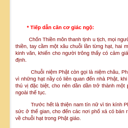
* Tiếp dẫn căn cơ giác ngộ:
Chốn Thiền môn thanh tịnh u tịch, mọi người 
thiền, tay cầm một xâu chuỗi lần từng hạt, hai 
kinh văn, khiến cho người trông thấy có cảm gi
định.
Chuỗi niệm Phật còn gọi là niệm châu, Phật 
vì những hạt nầy có liên quan đến nhà Phật, khi
thú vị đặc biệt, cho nên dần dần trở thành một
ngoài thế tục.
Trước hết là thiện nam tín nữ vì tin kính Ph
sức ở thế gian, cho đến các nơi phố xá có bán r
về chuỗi hạt trong Phật giáo.