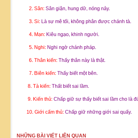
2. Sân:
Sân giận, hung dữ, nóng nảy.
3. Si:
Là sự mê tối, không phân được chánh tà.
4. Mạn:
Kiêu ngạo, khinh người.
5. Nghi:
Nghi ngờ chánh pháp.
6. Thân kiến:
Thấy thân này là thật.
7. Biên kiến:
Thấy biết một bên.
8. Tà kiến:
Thất biết sai lầm.
9. Kiến thủ:
Chấp giữ sự thấy biết sai lầm cho là đ
10. Giới cấm thủ:
Chấp giữ những giới sai quấy.
NHỮNG BÀI VIẾT LIÊN QUAN