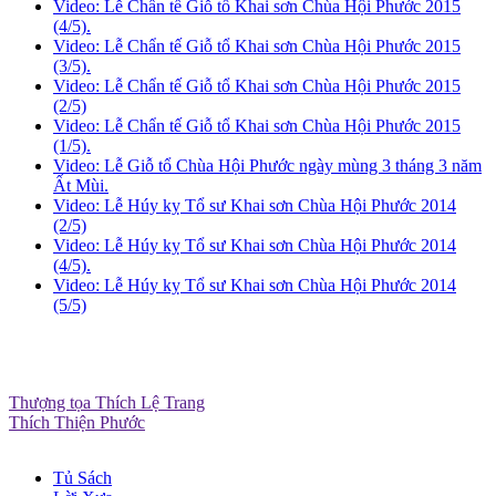
Video: Lễ Chẩn tế Giỗ tổ Khai sơn Chùa Hội Phước 2015
(4/5).
Video: Lễ Chẩn tế Giỗ tổ Khai sơn Chùa Hội Phước 2015
(3/5).
Video: Lễ Chẩn tế Giỗ tổ Khai sơn Chùa Hội Phước 2015
(2/5)
Video: Lễ Chẩn tế Giỗ tổ Khai sơn Chùa Hội Phước 2015
(1/5).
Video: Lễ Giỗ tổ Chùa Hội Phước ngày mùng 3 tháng 3 năm
Ất Mùi.
Video: Lễ Húy kỵ Tổ sư Khai sơn Chùa Hội Phước 2014
(2/5)
Video: Lễ Húy kỵ Tổ sư Khai sơn Chùa Hội Phước 2014
(4/5).
Video: Lễ Húy kỵ Tổ sư Khai sơn Chùa Hội Phước 2014
(5/5)
Thượng tọa Thích Lệ Trang
Thích Thiện Phước
Tủ Sách