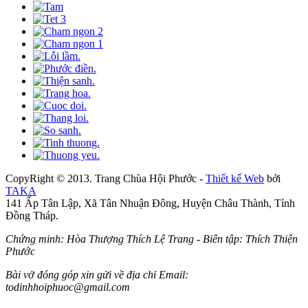
CopyRight © 2013. Trang Chùa Hội Phước -
Thiết kế Web
bởi
TAKA
141 Ấp Tân Lập, Xã Tân Nhuận Đông, Huyện Châu Thành, Tỉnh
Đồng Tháp.
Chứng minh: Hòa Thượng Thích Lệ Trang - Biên tập: Thích Thiện
Phước
Bài vở đóng góp xin gửi về địa chỉ Email:
todinhhoiphuoc@gmail.com