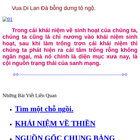
Vua Di Lan Đà bỗng dưng tỏ ngộ.
Trong cái khái niệm về sinh hoạt của chúng ta,
chúng ta cũng là chỉ nương vào khái niệm sinh
hoạt, sau khi làm trống trơn cái khái niệm thì
chúng ta phát hiện ra cái tâm trống rỗng không
ngăn ngại, mà nó chính là diện mục xưa nay, là
cội nguồn trạng thái của sanh mạng.
◊-◊—————————————————————————–◊-◊
Những Bài Viết Liên Quan
Tìm một chỗ ngồi.
KHÁI NIỆM VỀ THIỀN
NGUỒN GỐC CHUNG BẢNG