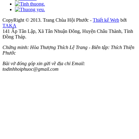
CopyRight © 2013. Trang Chùa Hội Phước -
Thiết kế Web
bởi
TAKA
141 Ấp Tân Lập, Xã Tân Nhuận Đông, Huyện Châu Thành, Tỉnh
Đồng Tháp.
Chứng minh: Hòa Thượng Thích Lệ Trang - Biên tập: Thích Thiện
Phước
Bài vở đóng góp xin gửi về địa chỉ Email:
todinhhoiphuoc@gmail.com