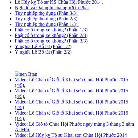
Lễ Húy kỵ Tổ sư KS Chùa Hội Phước 2014.
Nghi lễ và Oai nghi của người tu Phật
Tùy nghiệp thọ dụng (Phần 3/3).
Tùy nghiệp thọ dụng (Phần 2/3)
Tùy nghiệp thọ dụng (Phần 1/3).
Phật có ở trong xe không? (Phần 1/3)
Phật có ở trong xe không? (Phần 2/3)
Phật có ở trong xe không? (Phần 3/3)
Ý nghĩa Lễ Bố tát (Phần 1/2)
Ý nghĩa Lễ Bố tát (Phần 2/2)
Video: Lễ Chẩn tế Giỗ tổ Khai sơn Chùa Hội Phước 2015
(4/5).
Video: Lễ Chẩn tế Giỗ tổ Khai sơn Chùa Hội Phước 2015
(3/5).
Video: Lễ Chẩn tế Giỗ tổ Khai sơn Chùa Hội Phước 2015
(2/5)
Video: Lễ Chẩn tế Giỗ tổ Khai sơn Chùa Hội Phước 2015
(1/5).
Video: Lễ Giỗ tổ Chùa Hội Phước ngày mùng 3 tháng 3 năm
Ất Mùi.
Video: Lễ Húy kỵ Tổ sư Khai sơn Chùa Hội Phước 2014