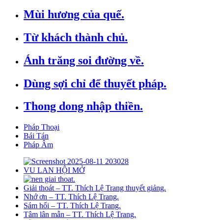
Mùi hương của quế.
Từ khách thành chủ.
Ánh trăng soi đường về.
Dùng sợi chỉ để thuyết pháp.
Thong dong nhập thiền.
Pháp Thoại
Bái Tán
Pháp Âm
VU LAN HỘI MỞ
Giải thoát – TT. Thích Lệ Trang thuyết giảng.
Nhớ ơn – TT. Thích Lệ Trang.
Sám hối – TT. Thích Lệ Trang.
Tâm lân mẫn – TT. Thích Lệ Trang.