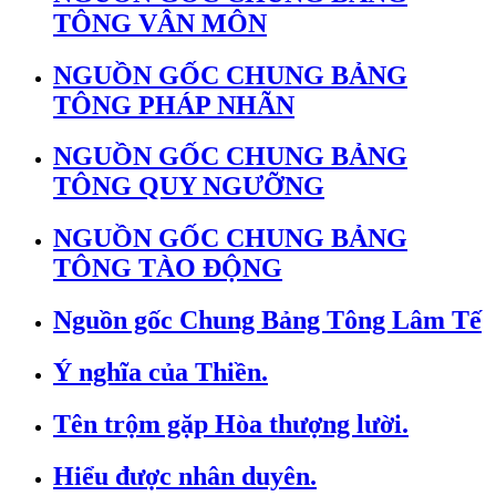
TÔNG VÂN MÔN
NGUỒN GỐC CHUNG BẢNG
TÔNG PHÁP NHÃN
NGUỒN GỐC CHUNG BẢNG
TÔNG QUY NGƯỠNG
NGUỒN GỐC CHUNG BẢNG
TÔNG TÀO ĐỘNG
Nguồn gốc Chung Bảng Tông Lâm Tế
Ý nghĩa của Thiền.
Tên trộm gặp Hòa thượng lười.
Hiểu được nhân duyên.