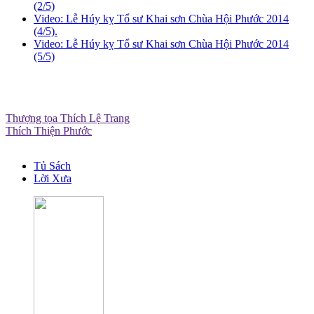
(2/5)
Video: Lễ Húy kỵ Tổ sư Khai sơn Chùa Hội Phước 2014
(4/5).
Video: Lễ Húy kỵ Tổ sư Khai sơn Chùa Hội Phước 2014
(5/5)
Thượng tọa Thích Lệ Trang
Thích Thiện Phước
Tủ Sách
Lời Xưa