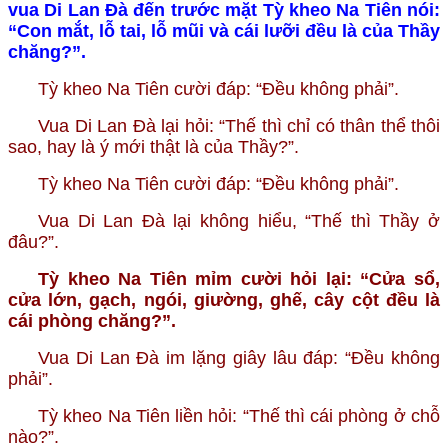
vua Di Lan Đà đến trước mặt Tỳ kheo Na Tiên nói:
“Con mắt, lỗ tai, lỗ mũi và cái lưỡi đều là của Thầy
chăng?”.
Tỳ kheo Na Tiên cười đáp: “Đều không phải”.
Vua Di Lan Đà lại hỏi: “Thế thì chỉ có thân thể thôi
sao, hay là ý mới thật là của Thầy?”.
Tỳ kheo Na Tiên cười đáp: “Đều không phải”.
Vua Di Lan Đà lại không hiểu, “Thế thì Thầy ở
đâu?”.
Tỳ kheo Na Tiên mỉm cười hỏi lại: “Cửa sổ,
cửa lớn, gạch, ngói, giường, ghế, cây cột đều là
cái phòng chăng?”.
Vua Di Lan Đà im lặng giây lâu đáp: “Đều không
phải”.
Tỳ kheo Na Tiên liền hỏi: “Thế thì cái phòng ở chỗ
nào?”.