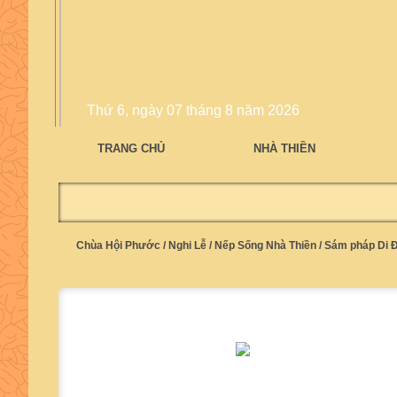
Thứ 6, ngày 07 tháng 8 năm 2026
TRANG CHỦ
NHÀ THIỀN
Chùa Hội Phước
/
Nghi Lễ
/
Nếp Sống Nhà Thiền
/
Sám pháp Di Đ