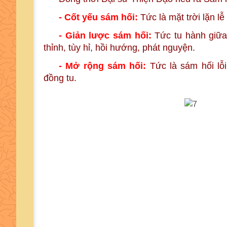
- Cốt yếu sám hối:
Tức là mặt trời lặn lễ
- Giản lược sám hối:
Tức tu hành giữa
thỉnh, tùy hỉ, hồi hướng, phát nguyện.
- Mở rộng sám hối:
Tức là sám hối l
đồng tu.