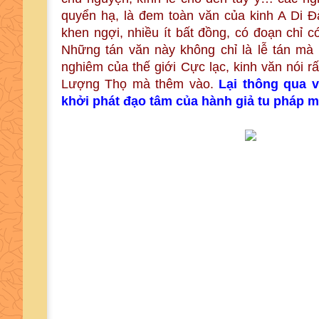
quyển hạ, là đem toàn văn của kinh A Di 
khen ngợi, nhiều ít bất đồng, có đoạn chỉ 
Những tán văn này không chỉ là lễ tán mà
nghiêm của thế giới Cực lạc, kinh văn nói r
Lượng Thọ mà thêm vào.
Lại thông qua 
khởi phát đạo tâm của hành giả tu pháp m