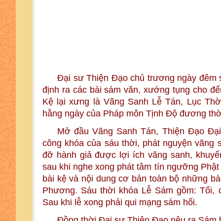
Đại sư Thiện Đạo chủ trương ngày đêm sá
định ra các bài sám văn, xướng tụng cho đ
Kệ lại xưng là Vãng Sanh Lễ Tán, Lục Thời
hằng ngày của Pháp môn Tịnh Độ đương thờ
Mở đầu Vãng Sanh Tán, Thiện Đạo Đại s
công khóa của sáu thời, phát nguyện vãng 
đỡ hành giả được lợi ích vãng sanh, khuyế
sau khi nghe xong phát tâm tín ngưỡng Phật 
bài kệ và nội dung cơ bản toàn bộ những b
Phương. Sáu thời khóa Lễ Sám gồm: Tối, đ
Sau khi lễ xong phải qui mạng sám hối.
Đồng thời Đại sư Thiện Đạo nêu ra Sám hố