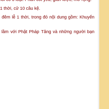
 1 thời, cử 10 câu kệ.
 đêm lễ 1 thời, trong đó nội dung gồm: Khuyến
ỗi lầm với Phật Pháp Tăng và những người bạn