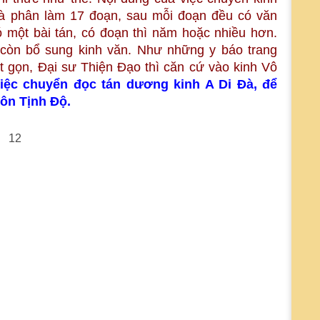
Đà phân làm 17 đoạn, sau mỗi đoạn đều có văn
có một bài tán, có đoạn thì năm hoặc nhiều hơn.
 còn bổ sung kinh văn. Như những y báo trang
ất gọn, Đại sư Thiện Đạo thì căn cứ vào kinh Vô
việc chuyển đọc tán dương kinh A Di Đà, để
ôn Tịnh Độ.