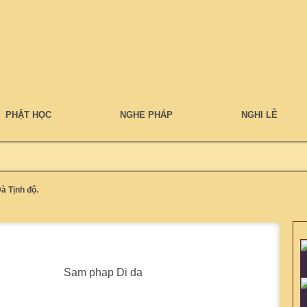
PHẬT HỌC
NGHE PHÁP
NGHI LỄ
à Tịnh độ.