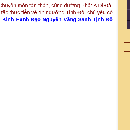
Chuyên môn tán thán, cúng dường Phật A Di Đà.
 tắc thực tiễn về tín ngưỡng Tịnh Độ, chủ yếu có
 Kinh Hành Đạo Nguyện Vãng Sanh Tịnh Độ