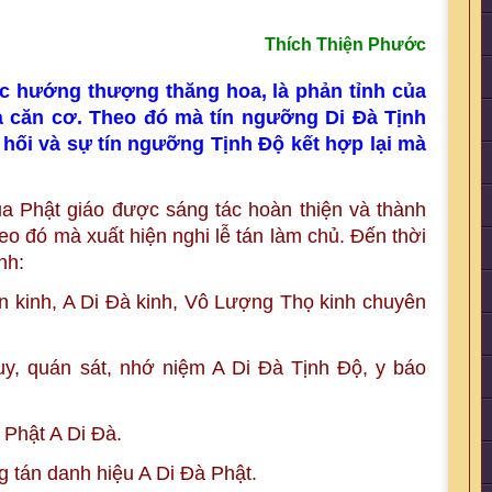
Thích Thiện Phước
ực hướng thượng thăng hoa, là phản tỉnh của
 và căn cơ. Theo đó mà tín ngưỡng Di Đà Tịnh
ối và sự tín ngưỡng Tịnh Độ kết hợp lại mà
 Phật giáo được sáng tác hoàn thiện và thành
eo đó mà xuất hiện nghi lễ tán làm chủ. Đến thời
nh:
 kinh, A Di Đà kinh, Vô Lượng Thọ kinh chuyên
y, quán sát, nhớ niệm A Di Đà Tịnh Độ, y báo
 Phật A Di Đà.
 tán danh hiệu A Di Đà Phật.