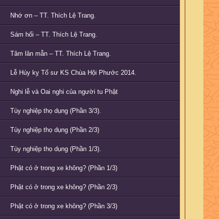
Nhớ ơn – TT. Thích Lệ Trang.
Sám hối – TT. Thích Lệ Trang.
Tâm lân mẫn – TT. Thích Lệ Trang.
Lễ Húy kỵ Tổ sư KS Chùa Hội Phước 2014.
Nghi lễ và Oai nghi của người tu Phật
Tùy nghiệp thọ dụng (Phần 3/3).
Tùy nghiệp thọ dụng (Phần 2/3)
Tùy nghiệp thọ dụng (Phần 1/3).
Phật có ở trong xe không? (Phần 1/3)
Phật có ở trong xe không? (Phần 2/3)
Phật có ở trong xe không? (Phần 3/3)