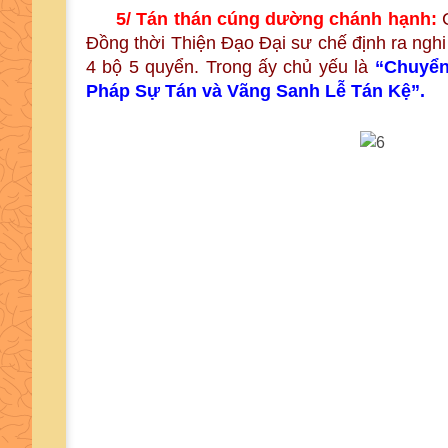
5/ Tán thán cúng dường chánh hạnh:
Đồng thời Thiện Đạo Đại sư chế định ra nghi
4 bộ 5 quyển. Trong ấy chủ yếu là
“Chuyển
Pháp Sự Tán và Vãng Sanh Lễ Tán Kệ”.