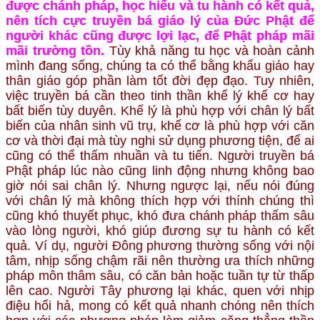
được chánh pháp, học hiểu và tu hành có kết quả,
nên tích cực truyền bá giáo lý của Đức Phật để
người khác cũng được lợi lạc, để Phật pháp mãi
mãi trường tồn.
Tùy khả năng tu học và hoàn cảnh
mình đang sống, chúng ta có thể bằng khẩu giáo hay
thân giáo góp phần làm tốt đời đẹp đạo. Tuy nhiên,
việc truyền bá cần theo tinh thần khế lý khế cơ hay
bất biến tùy duyên. Khế lý là phù hợp với chân lý bất
biến của nhân sinh vũ trụ, khế cơ là phù hợp với căn
cơ và thời đại mà tùy nghi sử dụng phương tiện, để ai
cũng có thể thấm nhuần và tu tiến. Người truyền bá
Phật pháp lúc nào cũng linh động nhưng không bao
giờ nói sai chân lý. Nhưng ngược lại, nếu nói đúng
với chân lý mà không thích hợp với thính chúng thì
cũng khó thuyết phục, khó đưa chánh pháp thấm sâu
vào lòng người, khó giúp đương sự tu hành có kết
quả. Ví dụ, người Đông phương thường sống với nội
tâm, nhịp sống chậm rãi nên thường ưa thích những
pháp môn thâm sâu, có căn bản hoặc tuần tự từ thấp
lên cao. Người Tây phương lại khác, quen với nhịp
điệu hối hả, mong có kết quả nhanh chóng nên thích