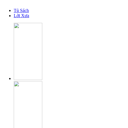
Tủ Sách
Lời Xưa