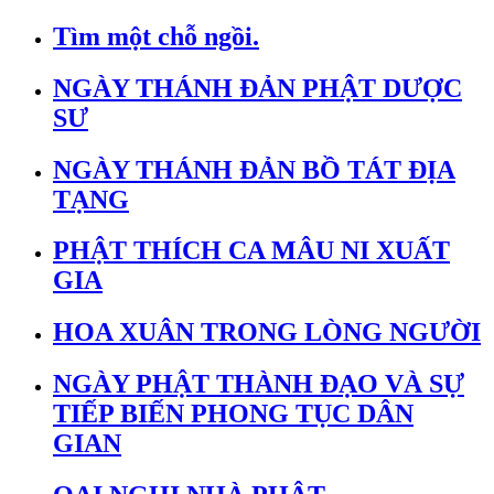
Tìm một chỗ ngồi.
NGÀY THÁNH ĐẢN PHẬT DƯỢC
SƯ
NGÀY THÁNH ĐẢN BỒ TÁT ĐỊA
TẠNG
PHẬT THÍCH CA MÂU NI XUẤT
GIA
HOA XUÂN TRONG LÒNG NGƯỜI
NGÀY PHẬT THÀNH ĐẠO VÀ SỰ
TIẾP BIẾN PHONG TỤC DÂN
GIAN