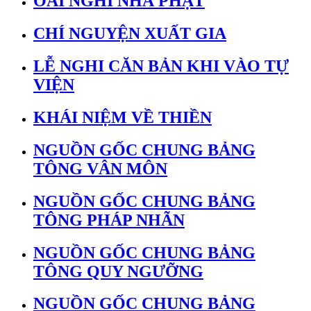
OAI NGHI NHÀ PHẬT
CHÍ NGUYỆN XUẤT GIA
LỄ NGHI CĂN BẢN KHI VÀO TỰ
VIỆN
KHÁI NIỆM VỀ THIỀN
NGUỒN GỐC CHUNG BẢNG
TÔNG VÂN MÔN
NGUỒN GỐC CHUNG BẢNG
TÔNG PHÁP NHÃN
NGUỒN GỐC CHUNG BẢNG
TÔNG QUY NGƯỠNG
NGUỒN GỐC CHUNG BẢNG