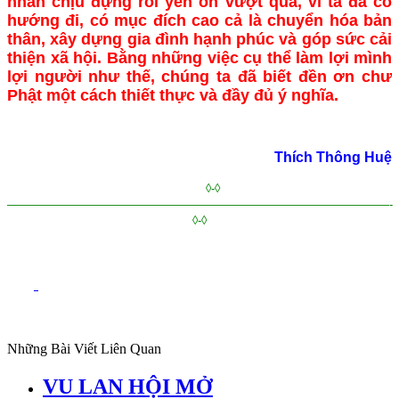
nhẫn chịu đựng rồi yên ổn vượt qua, vì ta đã có
hướng đi, có mục đích cao cả là chuyển hóa bản
thân, xây dựng gia đình hạnh phúc và góp sức cải
thiện xã hội. Bằng những việc cụ thể làm lợi mình
lợi người như thế, chúng ta đã biết đền ơn chư
Phật một cách thiết thực và đầy đủ ý nghĩa.
Thích Thông Huệ
◊-◊
—————————————————————————————————-
◊-◊
Những Bài Viết Liên Quan
VU LAN HỘI MỞ