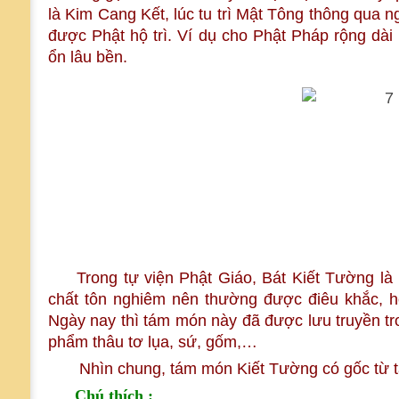
là Kim Cang Kết, lúc tu trì Mật Tông thông qua ngh
được Phật hộ trì. Ví dụ cho Phật Pháp rộng dà
ổn lâu bền.
Trong tự viện Phật Giáo, Bát Kiết Tường là m
chất tôn nghiêm nên thường được điêu khắc, họa
Ngày nay thì tám món này đã được lưu truyền tr
phẩm thâu tơ lụa, sứ, gốm,…
Nhìn chung, tám món Kiết Tường có gốc từ tá
Chú thích :