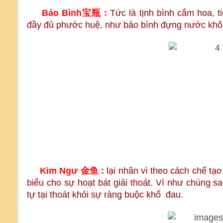
Bảo Bình
宝瓶
:
Tức là tịnh bình cắm hoa, 
đầy đủ phước huệ, như bảo bình đựng nước khôn
Kim Ngư
金鱼 :
lại nhân vì theo cách chế tạ
biểu cho sự hoạt bát giải thoát. Ví như chúng s
tự tại thoát khỏi sự ràng buộc khổ đau.