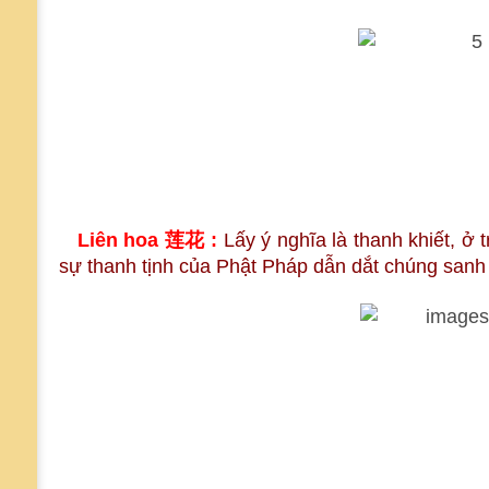
Liên hoa
莲花
:
Lấy ý nghĩa là thanh khiết, ở
sự thanh tịnh của Phật Pháp dẫn dắt chúng sanh 