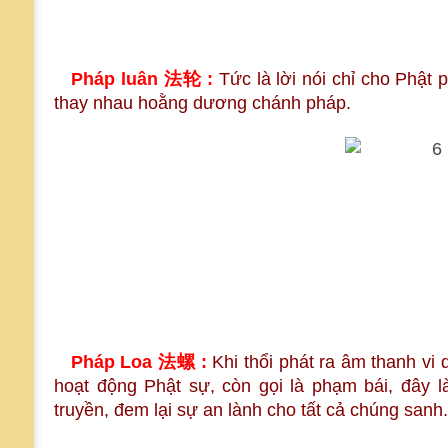
Pháp luân
法轮
:
Tức là lời nói chỉ cho Phật 
thay nhau hoằng dương chánh pháp.
Pháp Loa
法螺 :
Khi thổi phát ra âm thanh vi 
hoạt động Phật sự, còn gọi là phạm bái, đây l
truyền, đem lại sự an lành cho tất cả chúng sanh.