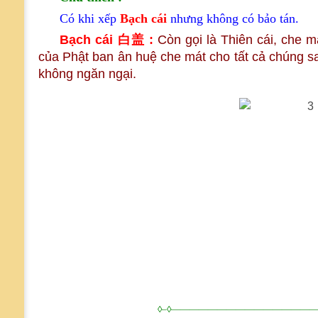
Có khi xếp
Bạch cái
nhưng không có bảo tán.
Bạch cái
白盖 :
Còn gọi là Thiên cái, che m
của Phật ban ân huệ che mát cho tất cả chúng s
không ngăn ngại.
◊–◊————————————————