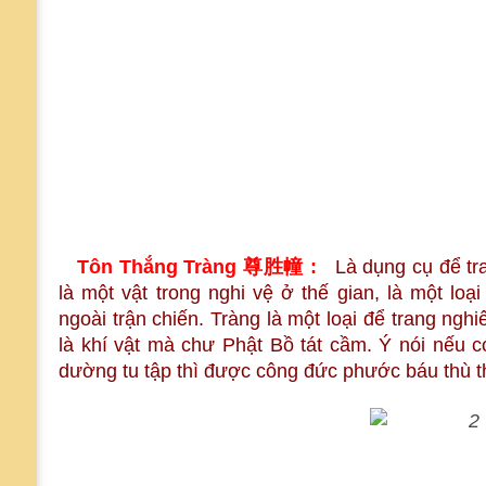
Tôn Thắng Tràng 尊胜幢 :
Là dụng cụ để tr
là một vật trong nghi vệ ở thế gian, là một lo
ngoài trận chiến. Tràng là một loại để trang ng
là khí vật mà chư Phật Bồ tát cầm. Ý nói nếu 
dường tu tập thì được công đức phước báu thù t