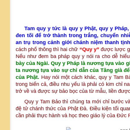
Tam quy y tức là quy y Phật, quy y Pháp
đen tối để trở thành trong trắng, chuyển nh
an trụ trong cảnh giới chánh niệm thanh tị
cách phổ thông thì hai chữ
“Quy y”
được lược gi
Nếu như đem ba pháp quy y nói ra cho dễ hiểu
bày của Ngài. Quy y Pháp là nương tựa vào giá
ta nương tựa vào sự chỉ dẫn của Tăng già để 
của Phật.
Hay nói một cách khác, quy y Tam Bả
trong biển cả, điều nhu yếu là phải có kim chỉ 
trở về và được sự bảo bọc của từ mẫu, liền đượ
Quy y Tam Bảo thì chúng ta mới chỉ bước vào
đệ tử chánh thức của Phật Đà. Điều kiện tối quan
cần phải thực hành và học theo giáo lý của Đức 