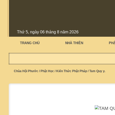
Thứ 5, ngày 06 tháng 8 năm 2026
TRANG CHỦ
NHÀ THIỀN
PH
Chùa Hội Phước
/
Phật Học
/
Kiến Thức Phật Pháp
/
Tam Quy y.