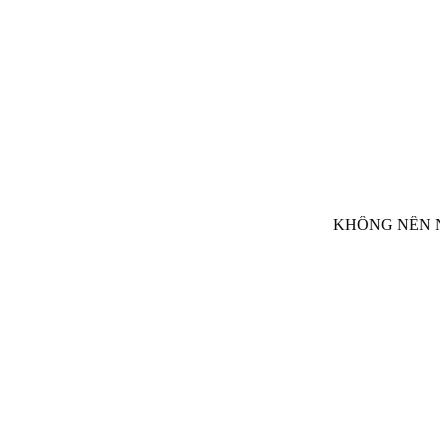
KHÔNG NÊN NH