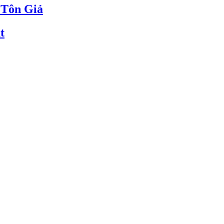
 Tôn Giả
t