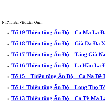
Những Bài Viết Liên Quan
Tổ 19 Thiền tông Ấn Độ – Ca Ma La Đ
Tổ 18 Thiền tông Ấn Độ – Già Da Đa 
Tổ 17 Thiền tông Ấn Độ – Tăng Già N
Tổ 16 Thiền tông Ấn Độ – La Hầu La 
Tổ 15 – Thiền tông Ấn Độ – Ca Na Đề 
Tổ 14 Thiền tông Ấn Độ – Long Thọ T
Tổ 13 Thiền tông Ấn Độ – Ca Tỳ Ma L