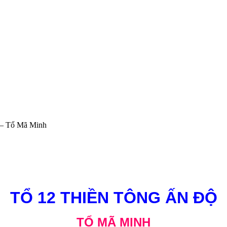
 – Tổ Mã Minh
TỔ 12 THIỀN TÔNG ẤN ĐỘ
TỔ MÃ MINH