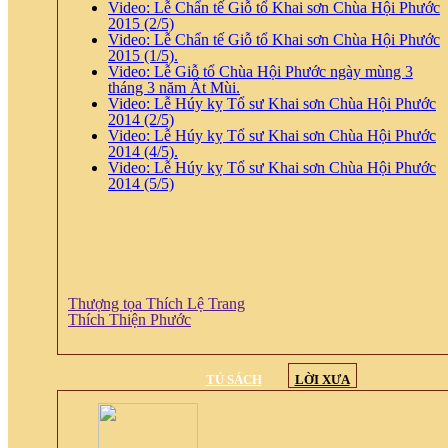
Video: Lễ Chẩn tế Giỗ tổ Khai sơn Chùa Hội Phước
2015 (2/5)
Video: Lễ Chẩn tế Giỗ tổ Khai sơn Chùa Hội Phước
2015 (1/5).
Video: Lễ Giỗ tổ Chùa Hội Phước ngày mùng 3
tháng 3 năm Ất Mùi.
Video: Lễ Húy kỵ Tổ sư Khai sơn Chùa Hội Phước
2014 (2/5)
Video: Lễ Húy kỵ Tổ sư Khai sơn Chùa Hội Phước
2014 (4/5).
Video: Lễ Húy kỵ Tổ sư Khai sơn Chùa Hội Phước
2014 (5/5)
Thượng tọa Thích Lệ Trang
Thích Thiện Phước
TỦ SÁCH
LỜI XƯA