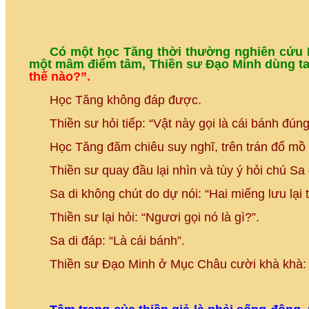
Có một học Tăng thời thường nghiên cứu D
một mâm điểm tâm, Thiền sư Đạo Minh dùng tay
thế nào?”.
Học Tăng không đáp được.
Thiền sư hỏi tiếp: “Vật này gọi là cái bánh đún
Học Tăng đăm chiêu suy nghĩ, trên trán đổ mồ h
Thiền sư quay đầu lại nhìn và tùy ý hỏi chú Sa
Sa di không chút do dự nói: “Hai miếng lưu lại 
Thiền sư lại hỏi: “Ngươi gọi nó là gì?”.
Sa di đáp: “Là cái bánh”.
Thiền sư Đạo Minh ở Mục Châu cười khà khà: “