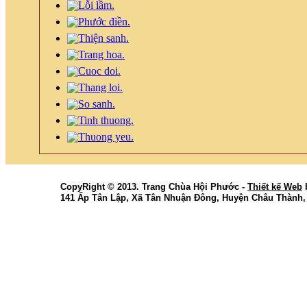
CopyRight © 2013. Trang Chùa Hội Phước -
Thiết kế Web
141 Ấp Tân Lập, Xã Tân Nhuận Đông, Huyện Châu Thành,