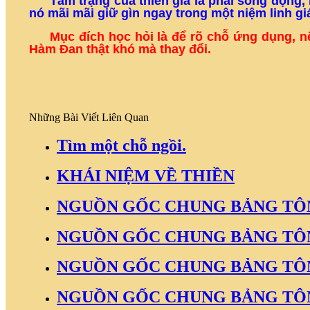
Tâm trạng của thiền giả là phải sống động, 
nó mãi mãi giữ gìn ngay trong một niệm linh gi
Mục đích học hỏi là để rõ chỗ ứng dụng, n
Hàm Đan thật khó mà thay đổi.
Những Bài Viết Liên Quan
Tìm một chỗ ngồi.
KHÁI NIỆM VỀ THIỀN
NGUỒN GỐC CHUNG BẢNG TÔ
NGUỒN GỐC CHUNG BẢNG TÔ
NGUỒN GỐC CHUNG BẢNG TÔ
NGUỒN GỐC CHUNG BẢNG TÔ