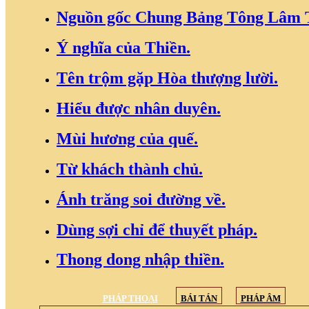
Nguồn gốc Chung Bảng Tông Lâm 
Ý nghĩa của Thiền.
Tên trộm gặp Hòa thượng lười.
Hiểu được nhân duyên.
Mùi hương của quế.
Từ khách thành chủ.
Ánh trăng soi đường về.
Dùng sợi chỉ để thuyết pháp.
Thong dong nhập thiền.
PHÁP THOẠI
BÁI TÁN
PHÁP ÂM