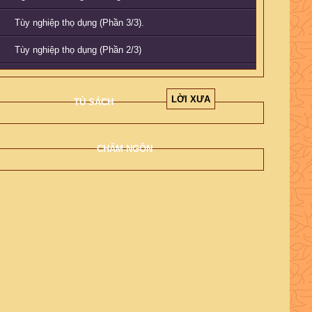
Tùy nghiệp thọ dụng (Phần 3/3).
Tùy nghiệp thọ dụng (Phần 2/3)
Tùy nghiệp thọ dụng (Phần 1/3).
LỜI XƯA
TỦ SÁCH
Phật có ở trong xe không? (Phần 1/3)
Phật có ở trong xe không? (Phần 2/3)
CHÂM NGÔN
Phật có ở trong xe không? (Phần 3/3)
Ý nghĩa Lễ Bố tát (Phần 1/2)
Ý nghĩa Lễ Bố tát (Phần 2/2)