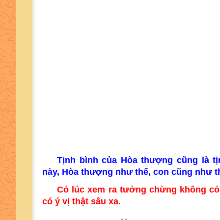
Tịnh bình của Hòa thượng cũng là t
này, Hòa thượng như thế, con cũng như th
Có lúc xem ra tưởng chừng không có 
có ý vị thật sâu xa.