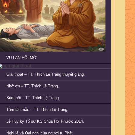
VU LAN HỘI MỞ
Giải thoát – TT. Thích Lệ Trang thuyết giảng.
Nhớ ơn – TT. Thích Lệ Trang.
Sám hối – TT. Thích Lệ Trang.
Tâm lân mẫn – TT. Thích Lệ Trang.
Lễ Húy kỵ Tổ sư KS Chùa Hội Phước 2014.
Nghi lễ và Oai nghi của người tu Phật