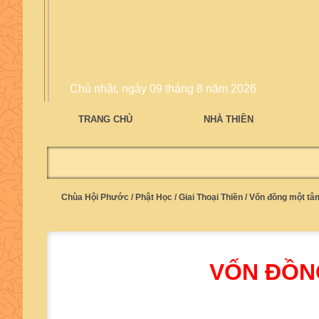
Chủ nhật, ngày 09 tháng 8 năm 2026
TRANG CHỦ
NHÀ THIỀN
Chùa Hội Phước
/
Phật Học
/
Giai Thoại Thiền
/
Vốn đồng một tâ
VỐN ĐỒN