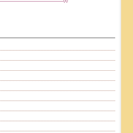
——————————————◊◊