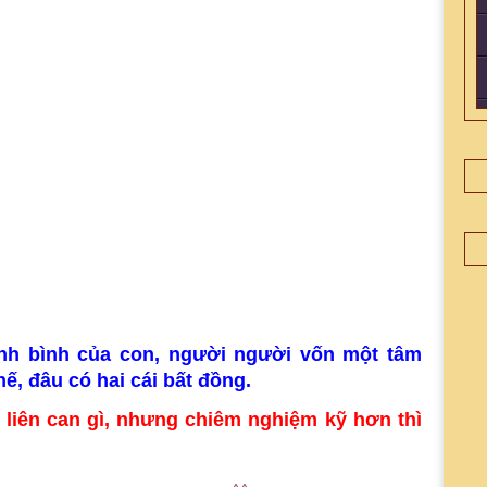
ịnh bình của con, người người vốn một tâm
ế, đâu có hai cái bất đồng.
liên can gì, nhưng chiêm nghiệm kỹ hơn thì