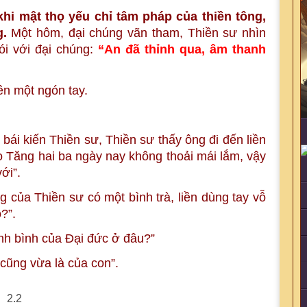
hi mật thọ yếu chỉ tâm pháp của thiền tông,
g.
Một hôm, đại chúng vãn tham, Thiền sư nhìn
ói với đại chúng:
“An đã thỉnh qua, âm thanh
ên một ngón tay.
ái kiến Thiền sư, Thiền sư thấy ông đi đến liền
o Tăng hai ba ngày nay không thoải mái lắm, vậy
ới”.
 của Thiền sư có một bình trà, liền dùng tay vỗ
?”.
ịnh bình của Đại đức ở đâu?”
cũng vừa là của con”.