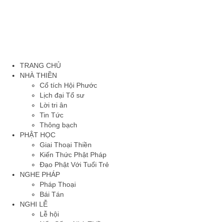
TRANG CHỦ
NHÀ THIỀN
Cổ tích Hội Phước
Lịch đại Tổ sư
Lời tri ân
Tin Tức
Thông bạch
PHẬT HỌC
Giai Thoại Thiền
Kiến Thức Phật Pháp
Đạo Phật Với Tuổi Trẻ
NGHE PHÁP
Pháp Thoại
Bái Tán
NGHI LỄ
Lễ hội