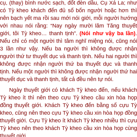
cụ, (thay) bình nước sạch, đốt đèn dầu, Cụ Xá La; như
có Tỳ kheo khách đến đủ số bốn người hoặc hơn thì
nên bạch yết ma rồi sau mới nói giới, mỗi người hướng
với nhau nói rằng: “Nay ngày mười lăm Tăng thuyết
giới, tôi Tỳ kheo… thanh tịnh”.
(Nói như vậy ba lần)
Nếu chỉ có một người thì tâm nghĩ miệng nói, cũng nói
3 lần như vậy. Nếu ba người thì không được nhận
người thứ tư thuyết dục và thanh tịnh. Nếu hai người thì
không được nhận người thứ ba thuyết dục và thanh
tịnh. Nếu một người thì không được nhận người thứ hai
thuyết dục và thanh tịnh, tất cả đều nên tự nói.
Ngày thuyết giới có khách Tỳ kheo đến, nếu khách
Tỳ kheo ít thì nên theo cựu Tỳ kheo cầu xin hòa họp
đồng thuyết giới. Khách Tỳ kheo đến bằng số cựu Tỳ
kheo, cũng nên theo cựu Tỳ kheo cầu xin hòa họp đồng
thuyết giới. Cựu Tỳ kheo ít khách Tỳ kheo nhiều thì cựu
Tỳ kheo nên theo khách Tỳ kheo cầu xin hòa họp cùng
thuyết giới.