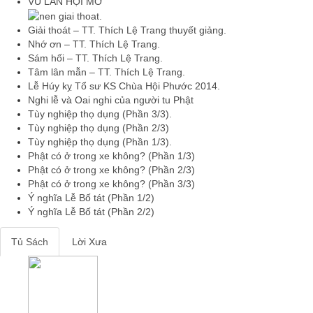
VU LAN HỘI MỞ
Giải thoát – TT. Thích Lệ Trang thuyết giảng.
Nhớ ơn – TT. Thích Lệ Trang.
Sám hối – TT. Thích Lệ Trang.
Tâm lân mẫn – TT. Thích Lệ Trang.
Lễ Húy kỵ Tổ sư KS Chùa Hội Phước 2014.
Nghi lễ và Oai nghi của người tu Phật
Tùy nghiệp thọ dụng (Phần 3/3).
Tùy nghiệp thọ dụng (Phần 2/3)
Tùy nghiệp thọ dụng (Phần 1/3).
Phật có ở trong xe không? (Phần 1/3)
Phật có ở trong xe không? (Phần 2/3)
Phật có ở trong xe không? (Phần 3/3)
Ý nghĩa Lễ Bố tát (Phần 1/2)
Ý nghĩa Lễ Bố tát (Phần 2/2)
Tủ Sách
Lời Xưa