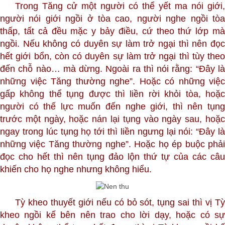
Trong Tăng cử một người có thể yết ma nói giới,
người nói giới ngồi ở tòa cao, người nghe ngồi tòa
thấp, tất cả đều mặc y bảy điều, cứ theo thứ lớp mà
ngồi. Nếu không có duyên sự làm trở ngại thì nên đọc
hết giới bổn, còn có duyên sự làm trở ngại thì tùy theo
đến chỗ nào… mà dừng. Ngoài ra thì nói rằng: “Đây là
những việc Tăng thường nghe”. Hoặc có những việc
gấp không thể tụng được thì liền rời khỏi tòa, hoặc
người có thế lực muốn đến nghe giới, thì nên tụng
trước một ngày, hoặc nán lại tụng vào ngày sau, hoặc
ngay trong lúc tụng họ tới thì liền ngưng lại nói: “Đây là
những việc Tăng thường nghe”. Hoặc họ ép buộc phải
đọc cho hết thì nên tụng đảo lộn thứ tự của các câu
khiến cho họ nghe nhưng không hiểu.
Tỳ kheo thuyết giới nếu có bỏ sót, tụng sai thì vị Tỳ
kheo ngồi kế bên nên trao cho lời dạy, hoặc có sự