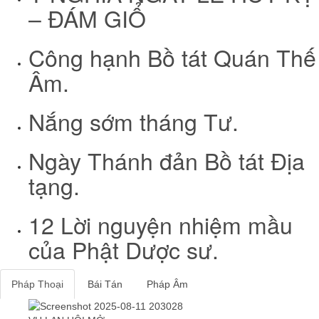
– ĐÁM GIỔ
Công hạnh Bồ tát Quán Thế
Âm.
Nắng sớm tháng Tư.
Ngày Thánh đản Bồ tát Địa
tạng.
12 Lời nguyện nhiệm mầu
của Phật Dược sư.
Pháp Thoại
Bái Tán
Pháp Âm