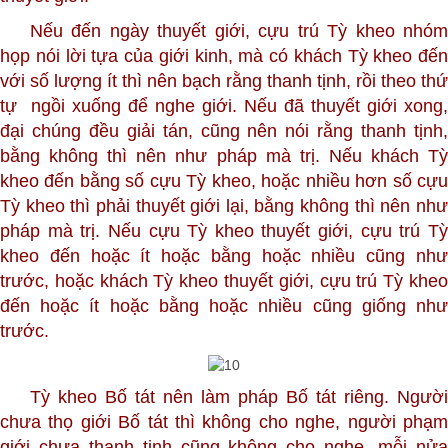
Nếu đến ngày thuyết giới, cựu trú Tỳ kheo nhóm
họp nói lời tựa của giới kinh, mà có khách Tỳ kheo đến
với số lượng ít thì nên bạch rằng thanh tịnh, rồi theo thứ
tự ngồi xuống để nghe giới. Nếu đã thuyết giới xong,
đại chúng đều giải tán, cũng nên nói rằng thanh tịnh,
bằng không thì nên như pháp mà trị. Nếu khách Tỳ
kheo đến bằng số cựu Tỳ kheo, hoặc nhiều hơn số cựu
Tỳ kheo thì phải thuyết giới lại, bằng không thì nên như
pháp mà trị. Nếu cựu Tỳ kheo thuyết giới, cựu trú Tỳ
kheo
đến hoặc ít hoặc bằng hoặc nhiều cũng nh
trước, hoặc khách Tỳ kheo thuyết giới, cựu trú Tỳ kheo
đến hoặc ít hoặc bằng hoặc nhiều cũng giống như
trước.
Tỳ kheo Bố tát nên làm pháp Bố tát riêng. Người
chưa thọ giới Bố tát thì không cho nghe, người phạm
giới chưa thanh tịnh cũng không cho nghe, mỗi nửa