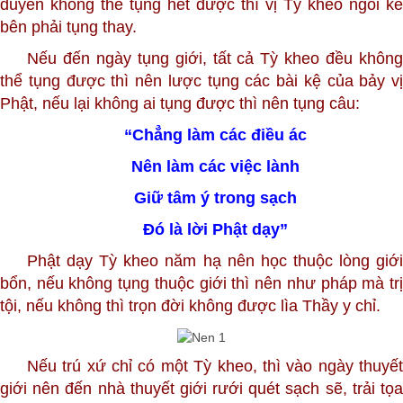
duyên không thể tụng hết được thì vị Tỳ kheo ngồi kế
bên phải tụng thay.
Nếu đến ngày tụng giới, tất cả Tỳ kheo đều không
thể tụng được thì nên lược tụng các bài kệ của bảy vị
Phật, nếu lại không ai tụng được thì nên tụng câu:
“Chẳng làm các điều ác
Nên làm các việc lành
Giữ tâm ý trong sạch
Đó là lời Phật dạy”
Phật dạy Tỳ kheo năm hạ nên học thuộc lòng giới
bổn, nếu không tụng thuộc giới thì nên như pháp mà trị
tội, nếu không thì trọn đời không được lìa Thầy y chỉ.
Nếu trú xứ chỉ có một Tỳ kheo, thì vào ngày thuyết
giới nên đến nhà thuyết giới rưới quét sạch sẽ, trải tọa