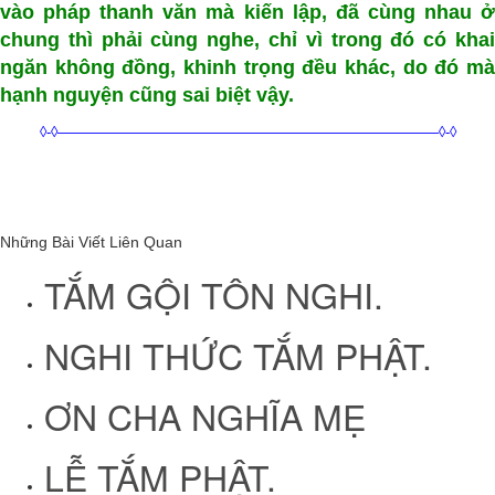
vào pháp thanh văn mà kiến lập, đã cùng nhau ở
chung thì phải cùng nghe, chỉ vì trong đó có khai
ngăn không đồng, khinh trọng đều khác, do đó mà
hạnh nguyện cũng sai biệt vậy.
◊-◊——————————————————————————–◊-◊
Những Bài Viết Liên Quan
TẮM GỘI TÔN NGHI.
NGHI THỨC TẮM PHẬT.
ƠN CHA NGHĨA MẸ
LỄ TẮM PHẬT.