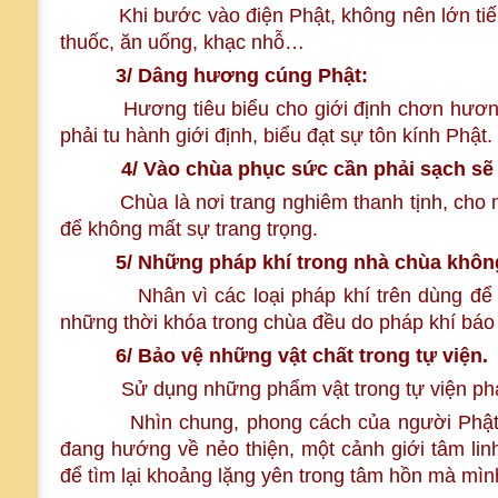
Khi bước vào điện Phật, không nên lớn tiếng nó
thuốc, ăn uống, khạc nhỗ…
3/ Dâng hương cúng Phật:
Hương tiêu biểu cho giới định chơn hương, đố
phải tu hành giới định, biểu đạt sự tôn kính Phật.
4/ Vào chùa phục sức cần phải sạch s
Chùa là nơi trang nghiêm thanh tịnh, cho nên 
để không mất sự trang trọng.
5/ Những pháp khí trong nhà chùa không 
Nhân vì các loại pháp khí trên dùng để sử 
những thời khóa trong chùa đều do pháp khí bá
6/
Bảo vệ những vật chất trong tự viện.
Sử dụng những phẩm vật trong tự viện phải bi
Nhìn chung, phong cách của người Phật tử đ
đang hướng về nẻo thiện, một cảnh giới tâm linh m
để tìm lại khoảng lặng yên trong tâm hồn mà mình