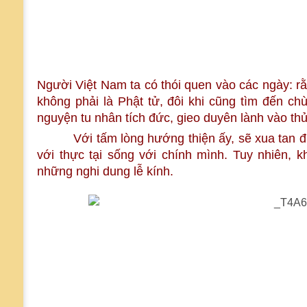
Người Việt Nam ta có thói quen vào các ngày: 
không phải là Phật tử, đôi khi cũng tìm đến chù
nguyện tu nhân tích đức, gieo duyên lành vào t
Với tấm lòng hướng thiện ấy, sẽ xua tan đi ba
với thực tại sống với chính mình. Tuy nhiên, k
những nghi dung lễ kính.