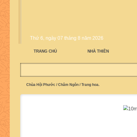
Thứ 6, ngày 07 tháng 8 năm 2026
TRANG CHỦ
NHÀ THIỀN
Chùa Hội Phước
/
Châm Ngôn
/
Trang hoa.