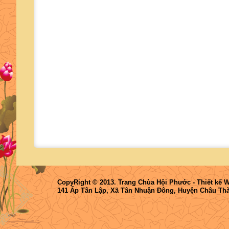
CopyRight © 2013. Trang Chùa Hội Phước -
Thiết kế 
141 Ấp Tân Lập, Xã Tân Nhuận Đông, Huyện Châu Thà