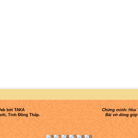
Web
bởi
TAKA
Chứng minh: Hòa T
nh, Tỉnh Đồng Tháp.
Bài vở đóng góp