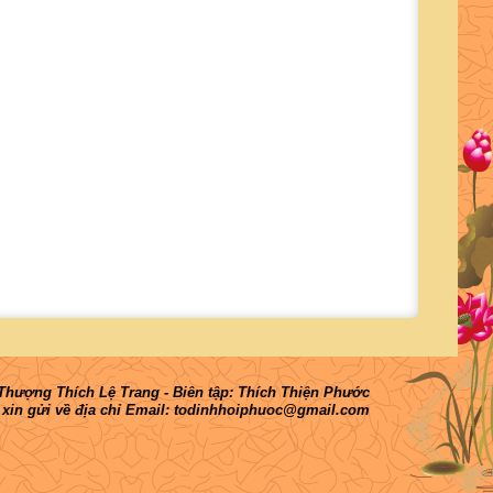
hượng Thích Lệ Trang - Biên tập: Thích Thiện Phước
 xin gửi về địa chỉ Email: todinhhoiphuoc@gmail.com