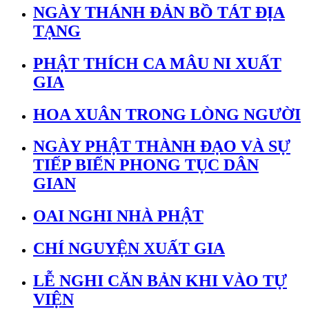
NGÀY THÁNH ĐẢN BỒ TÁT ĐỊA
TẠNG
PHẬT THÍCH CA MÂU NI XUẤT
GIA
HOA XUÂN TRONG LÒNG NGƯỜI
NGÀY PHẬT THÀNH ĐẠO VÀ SỰ
TIẾP BIẾN PHONG TỤC DÂN
GIAN
OAI NGHI NHÀ PHẬT
CHÍ NGUYỆN XUẤT GIA
LỄ NGHI CĂN BẢN KHI VÀO TỰ
VIỆN