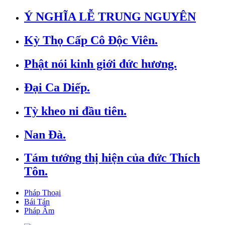
Ý NGHĨA LỄ TRUNG NGUYÊN
Kỳ Thọ Cấp Cô Độc Viên.
Phật nói kinh giới đức hương.
Đại Ca Diếp.
Tỳ kheo ni đầu tiên.
Nan Đà.
Tám tướng thị hiện của đức Thích
Tôn.
Pháp Thoại
Bái Tán
Pháp Âm