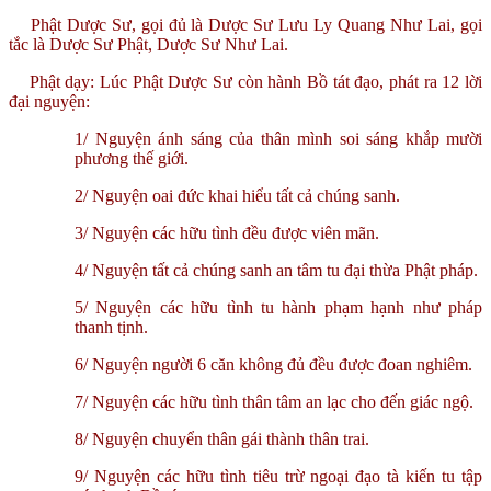
Phật Dược Sư, gọi đủ là Dược Sư Lưu Ly Quang Như Lai, gọi
tắc là Dược Sư Phật, Dược Sư Như Lai.
Phật dạy: Lúc Phật Dược Sư còn hành Bồ tát đạo, phát ra 12 lời
đại nguyện:
1/ Nguyện ánh sáng của thân mình soi sáng khắp mười
phương thế giới.
2/ Nguyện oai đức khai hiểu tất cả chúng sanh.
3/ Nguyện các hữu tình đều được viên mãn.
4/ Nguyện tất cả chúng sanh an tâm tu đại thừa Phật pháp.
5/ Nguyện các hữu tình tu hành phạm hạnh như pháp
thanh tịnh.
6/ Nguyện người 6 căn không đủ đều được đoan nghiêm.
7/ Nguyện các hữu tình thân tâm an lạc cho đến giác ngộ.
8/ Nguyện chuyển thân gái thành thân trai.
9/ Nguyện các hữu tình tiêu trừ ngoại đạo tà kiến tu tập