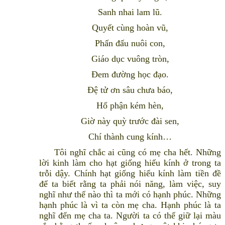
Sanh nhai lam lũ.
Quyết cùng hoàn vũ,
Phấn đấu nuôi con,
Giáo dục vuông tròn,
Ðem đường học đạo.
Ðệ tử ơn sâu chưa báo,
Hổ phận kém hèn,
Giờ này quỳ trước đài sen,
Chí thành cung kính…
Tôi nghĩ chắc ai cũng có mẹ cha hết. Những
lời kinh làm cho hạt giống hiếu kính ở trong ta
trỗi dậy. Chính hạt giống hiếu kính làm tiền đề
để ta biết rằng ta phải nói năng, làm việc, suy
nghĩ như thế nào thì ta mới có hạnh phúc. Những
hạnh phúc là vì ta còn mẹ cha. Hạnh phúc là ta
nghĩ đến mẹ cha ta. Người ta có thể giữ lại màu