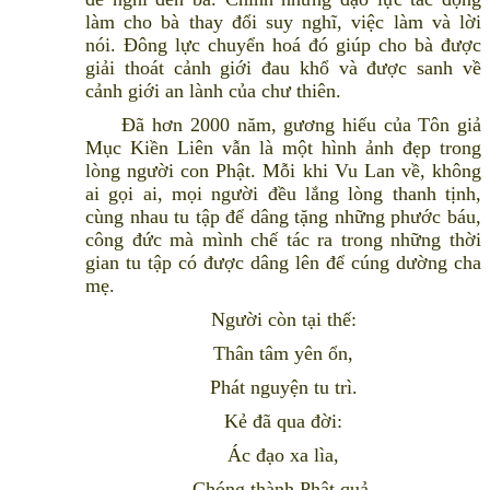
làm cho bà thay đổi suy nghĩ, việc làm và lời
nói. Đông lực chuyển hoá đó giúp cho bà được
giải thoát cảnh giới đau khổ và được sanh về
cảnh giới an lành của chư thiên.
Đã hơn 2000 năm, gương hiếu của Tôn giả
Mục Kiền Liên vẫn là một hình ảnh đẹp trong
lòng người con Phật. Mỗi khi Vu Lan về, không
ai gọi ai, mọi người đều lắng lòng thanh tịnh,
cùng nhau tu tập để dâng tặng những phước báu,
công đức mà mình chế tác ra trong những thời
gian tu tập có được dâng lên để cúng dường cha
mẹ.
Người còn tại thế:
Thân tâm yên ổn,
Phát nguyện tu trì.
Kẻ đã qua đời:
Ác đạo xa lìa,
Chóng thành Phật quả.