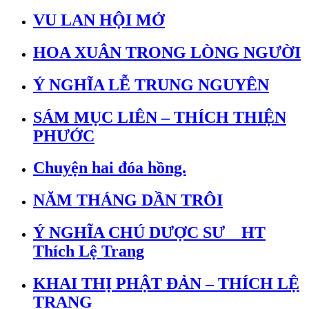
VU LAN HỘI MỞ
HOA XUÂN TRONG LÒNG NGƯỜI
Ý NGHĨA LỄ TRUNG NGUYÊN
SÁM MỤC LIÊN – THÍCH THIỆN
PHƯỚC
Chuyện hai đóa hồng.
NĂM THÁNG DẦN TRÔI
Ý NGHĨA CHÚ DƯỢC SƯ _ HT
Thích Lệ Trang
KHAI THỊ PHẬT ĐẢN – THÍCH LỆ
TRANG