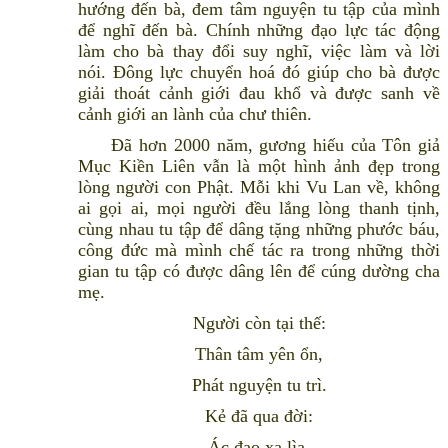
hướng đến bà, đem tâm nguyện tu tập của mình
để nghĩ đến bà. Chính những đạo lực tác động
làm cho bà thay đổi suy nghĩ, việc làm và lời
nói. Đông lực chuyển hoá đó giúp cho bà được
giải thoát cảnh giới đau khổ và được sanh về
cảnh giới an lành của chư thiên.
Đã hơn 2000 năm, gương hiếu của Tôn giả
Mục Kiền Liên vẫn là một hình ảnh đẹp trong
lòng người con Phật. Mỗi khi Vu Lan về, không
ai gọi ai, mọi người đều lắng lòng thanh tịnh,
cùng nhau tu tập để dâng tặng những phước báu,
công đức mà mình chế tác ra trong những thời
gian tu tập có được dâng lên để cúng dường cha
mẹ.
Người còn tại thế:
Thân tâm yên ổn,
Phát nguyện tu trì.
Kẻ đã qua đời:
Ác đạo xa lìa,