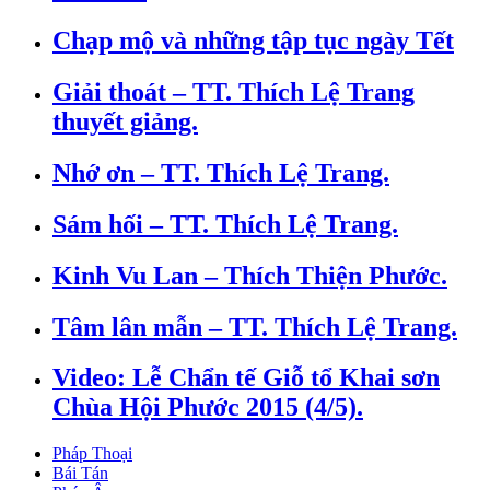
Chạp mộ và những tập tục ngày Tết
Giải thoát – TT. Thích Lệ Trang
thuyết giảng.
Nhớ ơn – TT. Thích Lệ Trang.
Sám hối – TT. Thích Lệ Trang.
Kinh Vu Lan – Thích Thiện Phước.
Tâm lân mẫn – TT. Thích Lệ Trang.
Video: Lễ Chẩn tế Giỗ tổ Khai sơn
Chùa Hội Phước 2015 (4/5).
Pháp Thoại
Bái Tán