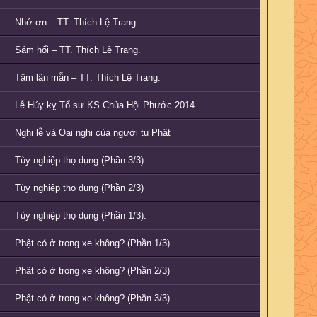
Nhớ ơn – TT. Thích Lệ Trang.
Sám hối – TT. Thích Lệ Trang.
Tâm lân mẫn – TT. Thích Lệ Trang.
Lễ Húy kỵ Tổ sư KS Chùa Hội Phước 2014.
Nghi lễ và Oai nghi của người tu Phật
Tùy nghiệp thọ dụng (Phần 3/3).
Tùy nghiệp thọ dụng (Phần 2/3)
Tùy nghiệp thọ dụng (Phần 1/3).
Phật có ở trong xe không? (Phần 1/3)
Phật có ở trong xe không? (Phần 2/3)
Phật có ở trong xe không? (Phần 3/3)