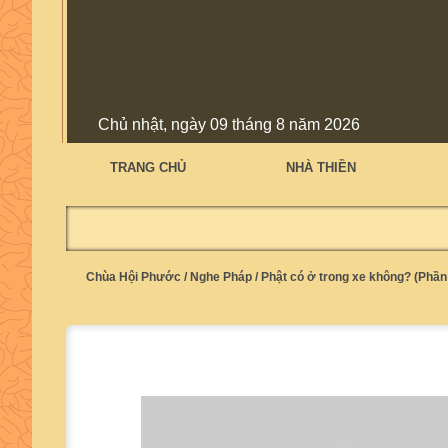
Chủ nhật, ngày 09 tháng 8 năm 2026
TRANG CHỦ
NHÀ THIỀN
Chùa Hội Phước
/
Nghe Pháp
/
Phật có ở trong xe không? (Phần 