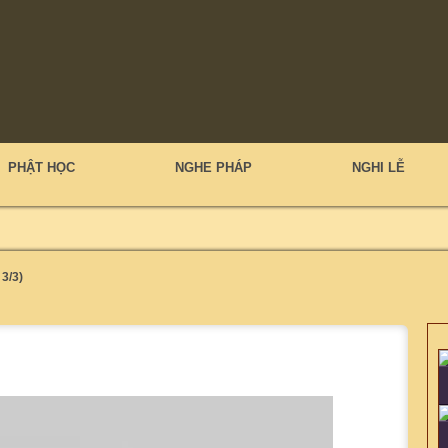
PHẬT HỌC
NGHE PHÁP
NGHI LỄ
3/3)