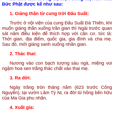
Đức Phật được kể như sau:
1. Giáng thần từ cung trời Đâu Suất:
Trước ở nội viện của cung Đâu Suất Đà Thiên, khi
muốn giáng thần xuống trần gian thì Ngài trước quan
sát năm điều kiện để thích hợp với căn cơ, tức là:
Thời gian, địa điểm, quốc gia, gia đình và cha mẹ.
Sau đó, mới gi­áng sanh xuống nhân gian.
2. Thác thai:
Nương vào con bạch tượng sáu ngà, miệng voi
ngậm hoa sen trắng thác chất vào thai mẹ.
3. Ra đời:
Ngày trăng tròn tháng năm (623 trước Công
Nguyên), tại vườn Lâm Tỳ Ni, ra đời từ hông bên hữu
của Ma Gia phu nhân.
4. Xuất gia: