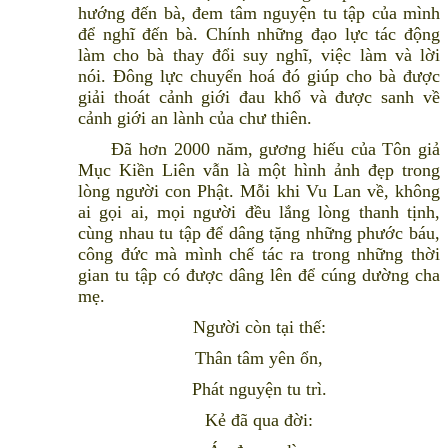
hướng đến bà, đem tâm nguyện tu tập của mình
để nghĩ đến bà. Chính những đạo lực tác động
làm cho bà thay đổi suy nghĩ, việc làm và lời
nói. Đông lực chuyển hoá đó giúp cho bà được
giải thoát cảnh giới đau khổ và được sanh về
cảnh giới an lành của chư thiên.
Đã hơn 2000 năm, gương hiếu của Tôn giả
Mục Kiền Liên vẫn là một hình ảnh đẹp trong
lòng người con Phật. Mỗi khi Vu Lan về, không
ai gọi ai, mọi người đều lắng lòng thanh tịnh,
cùng nhau tu tập để dâng tặng những phước báu,
công đức mà mình chế tác ra trong những thời
gian tu tập có được dâng lên để cúng dường cha
mẹ.
Người còn tại thế:
Thân tâm yên ổn,
Phát nguyện tu trì.
Kẻ đã qua đời: