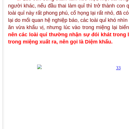
người khác, nếu đầu thai làm quỉ thì trở thành con
loài quỉ này rất phong phú, cổ họng lại rất nhỏ, đã
lại do mối quan hệ nghiệp báo, các loài quỉ khó nh
ăn vừa khẩu vị, nhưng lúc vào trong miệng lại bi
nên các loài quỉ thường nhận sự đói khát trong 
trong miệng xuất ra, nên gọi là Diệm khẩu.