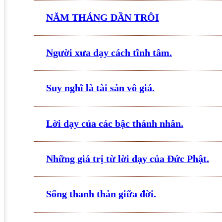
NĂM THÁNG DẦN TRÔI
Người xưa dạy cách tĩnh tâm.
Suy nghĩ là tài sản vô giá.
Lời dạy của các bậc thánh nhân.
Những giá trị từ lời dạy của Đức Phật.
Sống thanh thản giữa đời.