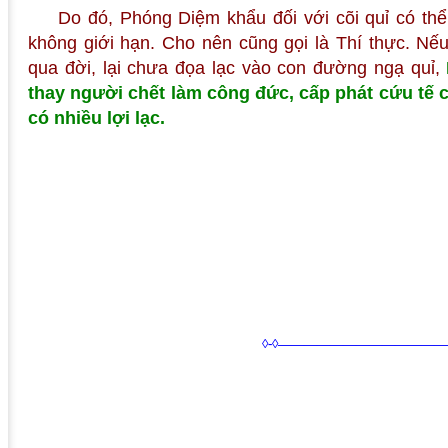
Do đó, Phóng Diệm khẩu đối với cõi quỉ có thể
không giới hạn. Cho nên cũng gọi là Thí thực. Nế
qua đời, lại chưa đọa lạc vào con đường ngạ quỉ,
thay người chết làm công đức, cấp phát cứu tế
có nhiều lợi lạc.
◊-◊——————————————