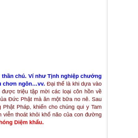
oại thần chú. Ví như Tịnh nghiệp chướng
ầu chơn ngôn…vv.
Đại thể là khi dựa vào
 được triệu tập mời các loại côn hồn về
 của Đức Phật mà ăn một bữa no nê. Sau
ng Phật Pháp, khiến cho chúng qui y Tam
nh viễn thoát khỏi khổ não của con đường
Phóng Diệm khẩu.