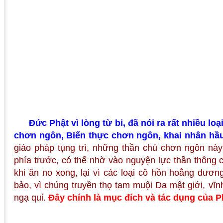
Đức Phật vì lòng từ bi, đã nói ra rất nhiều l
chơn ngôn, Biến thực chơn ngôn, khai nhân h
giáo pháp tụng trì, những thần chú chơn ngôn này
phía trước, có thể nhờ vào nguyện lực thần thông
khi ăn no xong, lại vì các loại cô hồn hoằng dươ
bảo, vì chúng truyền thọ tam muội Da mật giới, vĩ
ngạ quỉ.
Đây chính là mục đích và tác dụng của 