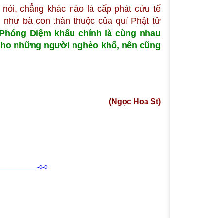
 nói, chẳng khác nào là cấp phát cứu tế
u như bà con thân thuộc của quí Phật tử
Phóng Diệm khẩu chính là cùng nhau
 cho những người nghèo khổ, nên cũng
(Ngọc Hoa St)
—————-◊-◊