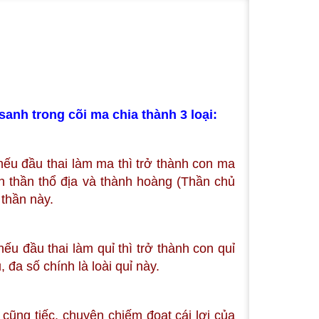
sanh trong cõi ma chia thành 3 loại:
 nếu đầu thai làm ma thì trở thành con ma
n thần thổ địa và thành hoàng (Thần chủ
 thần này.
ếu đầu thai làm quỉ thì trở thành con quỉ
 đa số chính là loài quỉ này.
cũng tiếc, chuyên chiếm đoạt cái lợi của