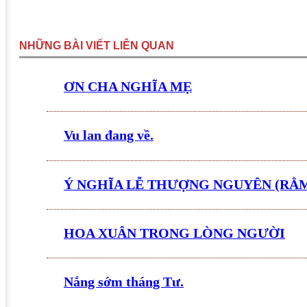
NHỮNG BÀI VIẾT LIÊN QUAN
ƠN CHA NGHĨA MẸ
Vu lan đang về.
Ý NGHĨA LỄ THƯỢNG NGUYÊN (RẰ
HOA XUÂN TRONG LÒNG NGƯỜI
Nắng sớm tháng Tư.