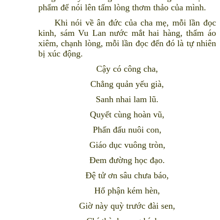
phẩm để nói lên tấm lòng thơm thảo của mình.
Khi nói về ân đức của cha mẹ, mỗi lần đọc
kinh, sám Vu Lan nước mắt hai hàng, thấm áo
xiêm, chạnh lòng, mỗi lần đọc đến đó là tự nhiên
bị xúc động.
Cậy có công cha,
Chẳng quản yếu già,
Sanh nhai lam lũ.
Quyết cùng hoàn vũ,
Phấn đấu nuôi con,
Giáo dục vuông tròn,
Ðem đường học đạo.
Ðệ tử ơn sâu chưa báo,
Hổ phận kém hèn,
Giờ này quỳ trước đài sen,