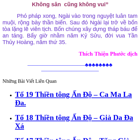
Không sân cũng không vui”
Phó pháp xong, Ngài vào trong nguyệt luân tam
muội, rộng bày thần biến. Sau đó Ngài lại trở về bổn
tòa lặng lẽ viên tịch. Bốn chúng xây dựng tháp báu để
an táng. Bấy giờ nhằm năm Kỷ Sửu, đời vua Tần
Thủy Hoàng, năm thứ 35.
Thích Thiện Phước dịch
———————————–♣♣♣♣♣♣♣♣
———————————–
Những Bài Viết Liên Quan
Tổ 19 Thiền tông Ấn Độ – Ca Ma La
Đa.
Tổ 18 Thiền tông Ấn Độ – Già Da Đa
Xá