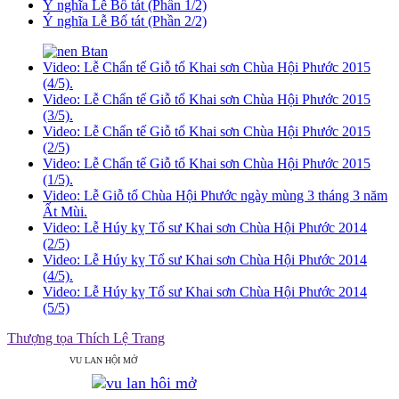
Ý nghĩa Lễ Bố tát (Phần 1/2)
Ý nghĩa Lễ Bố tát (Phần 2/2)
Video: Lễ Chẩn tế Giỗ tổ Khai sơn Chùa Hội Phước 2015
(4/5).
Video: Lễ Chẩn tế Giỗ tổ Khai sơn Chùa Hội Phước 2015
(3/5).
Video: Lễ Chẩn tế Giỗ tổ Khai sơn Chùa Hội Phước 2015
(2/5)
Video: Lễ Chẩn tế Giỗ tổ Khai sơn Chùa Hội Phước 2015
(1/5).
Video: Lễ Giỗ tổ Chùa Hội Phước ngày mùng 3 tháng 3 năm
Ất Mùi.
Video: Lễ Húy kỵ Tổ sư Khai sơn Chùa Hội Phước 2014
(2/5)
Video: Lễ Húy kỵ Tổ sư Khai sơn Chùa Hội Phước 2014
(4/5).
Video: Lễ Húy kỵ Tổ sư Khai sơn Chùa Hội Phước 2014
(5/5)
Thượng tọa Thích Lệ Trang
VU LAN HỘI MỞ