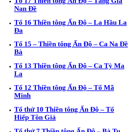
Tổ 17 Thiền tông Ấn Độ – Tăng Già
Nan Đề
Tổ 16 Thiền tông Ấn Độ – La Hầu La
Đa
Tổ 15 – Thiền tông Ấn Độ – Ca Na Đề
Bà
Tổ 13 Thiền tông Ấn Độ – Ca Tỳ Ma
La
Tổ 12 Thiền tông Ấn Độ – Tổ Mã
Minh
Tổ thứ 10 Thiền tông Ấn Độ – Tổ
Hiếp Tôn Giả
Tổ thứ 7 Thiền tông Ấn Độ – Bà Tu