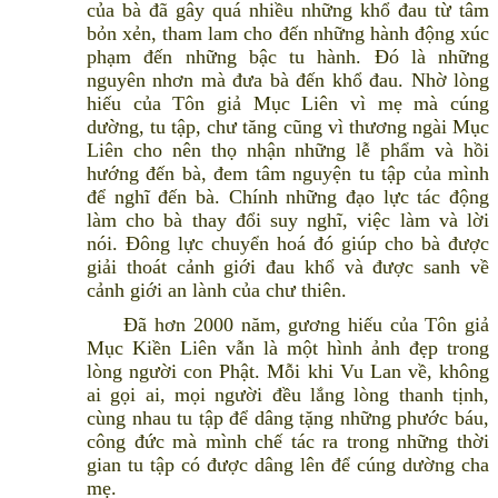
của bà đã gây quá nhiều những khổ đau từ tâm
bỏn xẻn, tham lam cho đến những hành động xúc
phạm đến những bậc tu hành. Đó là những
nguyên nhơn mà đưa bà đến khổ đau. Nhờ lòng
hiếu của Tôn giả Mục Liên vì mẹ mà cúng
dường, tu tập, chư tăng cũng vì thương ngài Mục
Liên cho nên thọ nhận những lễ phẩm và hồi
hướng đến bà, đem tâm nguyện tu tập của mình
để nghĩ đến bà. Chính những đạo lực tác động
làm cho bà thay đổi suy nghĩ, việc làm và lời
nói. Đông lực chuyển hoá đó giúp cho bà được
giải thoát cảnh giới đau khổ và được sanh về
cảnh giới an lành của chư thiên.
Đã hơn 2000 năm, gương hiếu của Tôn giả
Mục Kiền Liên vẫn là một hình ảnh đẹp trong
lòng người con Phật. Mỗi khi Vu Lan về, không
ai gọi ai, mọi người đều lắng lòng thanh tịnh,
cùng nhau tu tập để dâng tặng những phước báu,
công đức mà mình chế tác ra trong những thời
gian tu tập có được dâng lên để cúng dường cha
mẹ.