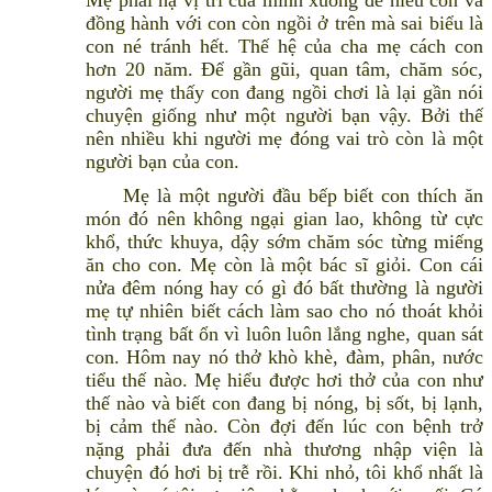
đồng hành với con còn ngồi ở trên mà sai biểu là
con né tránh hết. Thế hệ của cha mẹ cách con
hơn 20 năm. Để gần gũi, quan tâm, chăm sóc,
người mẹ thấy con đang ngồi chơi là lại gần nói
chuyện giống như một người bạn vậy. Bởi thế
nên nhiều khi người mẹ đóng vai trò còn là một
người bạn của con.
Mẹ là một người đầu bếp biết con thích ăn
món đó nên không ngại gian lao, không từ cực
khổ, thức khuya, dậy sớm chăm sóc từng miếng
ăn cho con. Mẹ còn là một bác sĩ giỏi. Con cái
nửa đêm nóng hay có gì đó bất thường là người
mẹ tự nhiên biết cách làm sao cho nó thoát khỏi
tình trạng bất ổn vì luôn luôn lắng nghe, quan sát
con. Hôm nay nó thở khò khè, đàm, phân, nước
tiểu thế nào. Mẹ hiểu được hơi thở của con như
thế nào và biết con đang bị nóng, bị sốt, bị lạnh,
bị cảm thế nào. Còn đợi đến lúc con bệnh trở
nặng phải đưa đến nhà thương nhập viện là
chuyện đó hơi bị trễ rồi. Khi nhỏ, tôi khổ nhất là