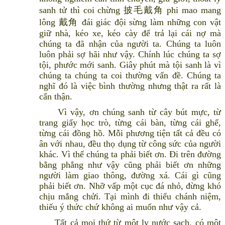
sanh tử thì coi chừng 披毛戴角 phi mao mang
lông 戴角 đái giác đội sừng làm những con vật
giữ nhà, kéo xe, kéo cày để trả lại cái nợ mà
chúng ta đã nhận của người ta. Chúng ta luôn
luôn phải sợ hãi như vậy. Chính lúc chúng ta sợ
tội, phước mới sanh. Giây phút mà tội sanh là vì
chúng ta chúng ta coi thường vấn đề. Chúng ta
nghĩ đó là việc bình thường nhưng thật ra rất là
cẩn thận.
Vì vậy, ơn chúng sanh từ cây bút mực, từ
trang giấy học trò, từng cái bàn, từng cái ghế,
từng cái đồng hồ. Mỗi phương tiện tất cả đều có
ân với nhau, đều thọ dụng từ công sức của người
khác. Vì thế chúng ta phải biết ơn. Đi trên đường
bằng phẳng như vậy cũng phải biết ơn những
người làm giao thông, đường xá. Cái gì cũng
phải biết ơn. Nhỡ vấp một cục đá nhỏ, đừng khó
chịu mắng chửi. Tại mình đi thiếu chánh niệm,
thiếu ý thức chứ không ai muốn như vậy cả.
Tất cả mọi thứ từ một ly nước sạch, có một