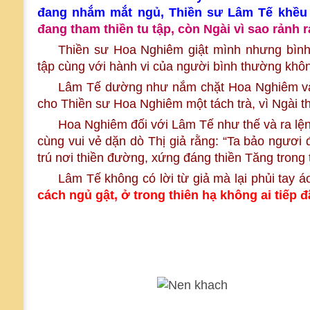
đang nhắm mắt ngủ, Thiền sư Lâm Tế khều 
đang tham thiền tu tập, còn Ngài vì sao rảnh
Thiền sư Hoa Nghiêm giật mình nhưng bình 
tập cùng với hành vi của người bình thường khô
Lâm Tế dường như nắm chặt Hoa Nghiêm và li
cho Thiền sư Hoa Nghiêm một tách trà, vì Ngài thậ
Hoa Nghiêm đối với Lâm Tế như thế và ra lện
cùng vui vẻ dặn dò Thị giả rằng: “Ta bảo ngươi đ
trú nơi thiền đường, xứng đáng thiền Tăng trong 
Lâm Tế không có lời từ giả mà lại phủi tay áo 
cách ngủ gật, ở trong thiên hạ không ai tiếp 