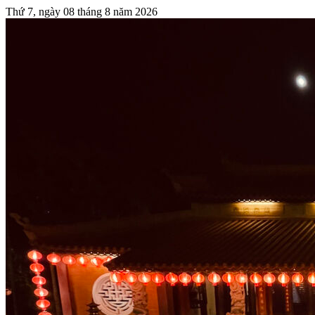
Thứ 7, ngày 08 tháng 8 năm 2026