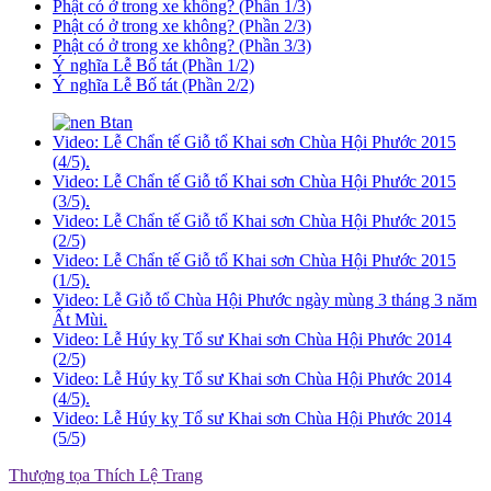
Phật có ở trong xe không? (Phần 1/3)
Phật có ở trong xe không? (Phần 2/3)
Phật có ở trong xe không? (Phần 3/3)
Ý nghĩa Lễ Bố tát (Phần 1/2)
Ý nghĩa Lễ Bố tát (Phần 2/2)
Video: Lễ Chẩn tế Giỗ tổ Khai sơn Chùa Hội Phước 2015
(4/5).
Video: Lễ Chẩn tế Giỗ tổ Khai sơn Chùa Hội Phước 2015
(3/5).
Video: Lễ Chẩn tế Giỗ tổ Khai sơn Chùa Hội Phước 2015
(2/5)
Video: Lễ Chẩn tế Giỗ tổ Khai sơn Chùa Hội Phước 2015
(1/5).
Video: Lễ Giỗ tổ Chùa Hội Phước ngày mùng 3 tháng 3 năm
Ất Mùi.
Video: Lễ Húy kỵ Tổ sư Khai sơn Chùa Hội Phước 2014
(2/5)
Video: Lễ Húy kỵ Tổ sư Khai sơn Chùa Hội Phước 2014
(4/5).
Video: Lễ Húy kỵ Tổ sư Khai sơn Chùa Hội Phước 2014
(5/5)
Thượng tọa Thích Lệ Trang