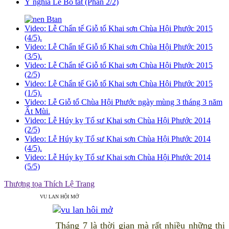
Ý nghĩa Lễ Bố tát (Phần 2/2)
Video: Lễ Chẩn tế Giỗ tổ Khai sơn Chùa Hội Phước 2015
(4/5).
Video: Lễ Chẩn tế Giỗ tổ Khai sơn Chùa Hội Phước 2015
(3/5).
Video: Lễ Chẩn tế Giỗ tổ Khai sơn Chùa Hội Phước 2015
(2/5)
Video: Lễ Chẩn tế Giỗ tổ Khai sơn Chùa Hội Phước 2015
(1/5).
Video: Lễ Giỗ tổ Chùa Hội Phước ngày mùng 3 tháng 3 năm
Ất Mùi.
Video: Lễ Húy kỵ Tổ sư Khai sơn Chùa Hội Phước 2014
(2/5)
Video: Lễ Húy kỵ Tổ sư Khai sơn Chùa Hội Phước 2014
(4/5).
Video: Lễ Húy kỵ Tổ sư Khai sơn Chùa Hội Phước 2014
(5/5)
Thượng tọa Thích Lệ Trang
VU LAN HỘI MỞ
Tháng 7 là thời gian mà rất nhiều những thi