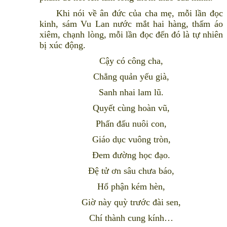
Khi nói về ân đức của cha mẹ, mỗi lần đọc
kinh, sám Vu Lan nước mắt hai hàng, thấm áo
xiêm, chạnh lòng, mỗi lần đọc đến đó là tự nhiên
bị xúc động.
Cậy có công cha,
Chẳng quản yếu già,
Sanh nhai lam lũ.
Quyết cùng hoàn vũ,
Phấn đấu nuôi con,
Giáo dục vuông tròn,
Ðem đường học đạo.
Ðệ tử ơn sâu chưa báo,
Hổ phận kém hèn,
Giờ này quỳ trước đài sen,
Chí thành cung kính…