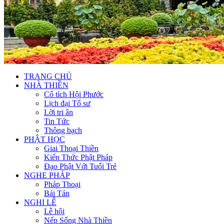
TRANG CHỦ
NHÀ THIỀN
Cổ tích Hội Phước
Lịch đại Tổ sư
Lời tri ân
Tin Tức
Thông bạch
PHẬT HỌC
Giai Thoại Thiền
Kiến Thức Phật Pháp
Đạo Phật Với Tuổi Trẻ
NGHE PHÁP
Pháp Thoại
Bái Tán
NGHI LỄ
Lễ hội
Nếp Sống Nhà Thiền