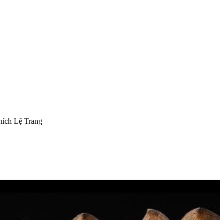
ch Lệ Trang