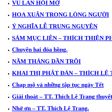
VU LAN HỘI MỞ
HOA XUÂN TRONG LÒNG NGƯỜI
Ý NGHĨA LỄ TRUNG NGUYÊN
SÁM MỤC LIÊN – THÍCH THIỆN 
Chuyện hai đóa hồng.
NĂM THÁNG DẦN TRÔI
KHAI THỊ PHẬT ĐẢN – THÍCH LỆ
Chạp mộ và những tập tục ngày Tết
Giải thoát – TT. Thích Lệ Trang thuyết
Nhớ ơn – TT. Thích Lệ Trang.