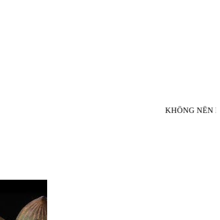
KHÔNG NÊN NHÌ