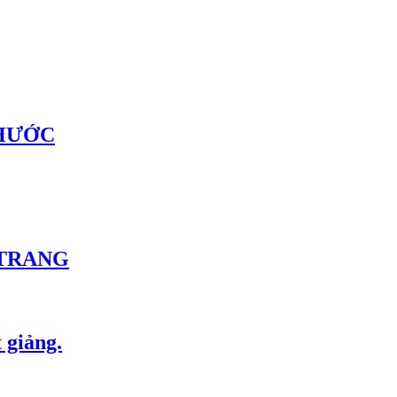
PHƯỚC
 TRANG
 giảng.