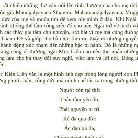
rất nhiều những thơ văn nói lên tình thương của cha mẹ đối 
a Tôn giả Maudgalyāyana Sthavira, Mahāmaudgalyāyana, M
 đức của mẹ và muốn tìm để xem mẹ mình ở đâu. Khi Ngài th
ình không thể làm công việc đó cho nên Ngài trở về bạch vớ
ỉnh các thầy gia tâm chú nguyện, sớt bát vì mẹ mà cúng dườ
à Thanh Đề và giúp cho bà chợt tỉnh ra, thấy rõ những nguy
 hành động xúc phạm đến những bậc tu hành. Đó là những n
tăng cũng vì thương ngài Mục Liên cho nên thọ nhận những
g làm cho bà thay đổi suy nghĩ, việc làm và lời nói. Đông l
thiên.
ền Liên vẫn là một hình ảnh đẹp trong lòng người con Phật
hững phước báu, công đức mà mình chế tác ra trong những thờ
Người còn tại thế:
Thân tâm yên ổn,
Phát nguyện tu trì.
Kẻ đã qua đời:
Ác đạo xa lìa,
Chóng thành Phật quả.