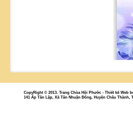
CopyRight © 2013. Trang Chùa Hội Phước -
Thiết kế Web
b
141 Ấp Tân Lập, Xã Tân Nhuận Đông, Huyện Châu Thành, 