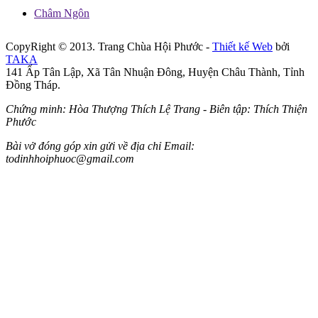
Châm Ngôn
CopyRight © 2013. Trang Chùa Hội Phước -
Thiết kế Web
bởi
TAKA
141 Ấp Tân Lập, Xã Tân Nhuận Đông, Huyện Châu Thành, Tỉnh
Đồng Tháp.
Chứng minh: Hòa Thượng Thích Lệ Trang - Biên tập: Thích Thiện
Phước
Bài vở đóng góp xin gửi về địa chỉ Email:
todinhhoiphuoc@gmail.com