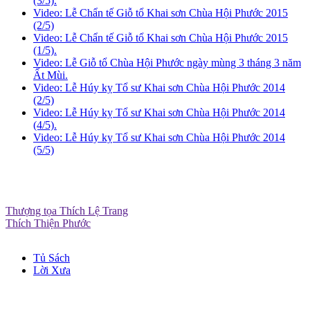
(3/5).
Video: Lễ Chẩn tế Giỗ tổ Khai sơn Chùa Hội Phước 2015
(2/5)
Video: Lễ Chẩn tế Giỗ tổ Khai sơn Chùa Hội Phước 2015
(1/5).
Video: Lễ Giỗ tổ Chùa Hội Phước ngày mùng 3 tháng 3 năm
Ất Mùi.
Video: Lễ Húy kỵ Tổ sư Khai sơn Chùa Hội Phước 2014
(2/5)
Video: Lễ Húy kỵ Tổ sư Khai sơn Chùa Hội Phước 2014
(4/5).
Video: Lễ Húy kỵ Tổ sư Khai sơn Chùa Hội Phước 2014
(5/5)
Thượng tọa Thích Lệ Trang
Thích Thiện Phước
Tủ Sách
Lời Xưa