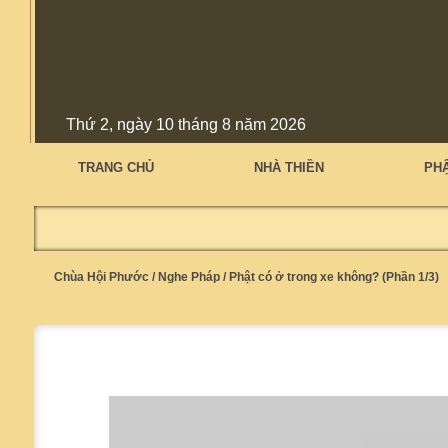
Thứ 2, ngày 10 tháng 8 năm 2026
TRANG CHỦ
NHÀ THIỀN
PH
Chùa Hội Phước
/
Nghe Pháp
/
Phật có ở trong xe không? (Phần 1/3)