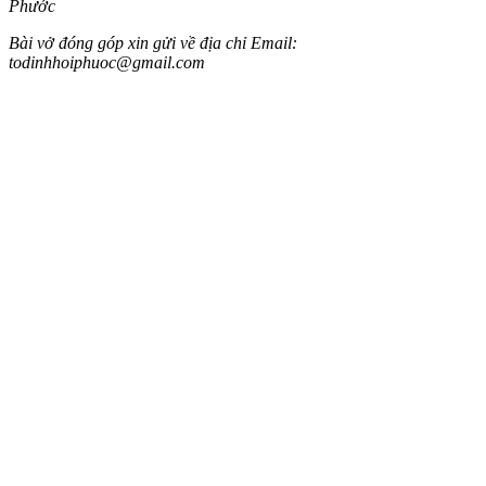
Phước
Bài vở đóng góp xin gửi về địa chỉ Email:
todinhhoiphuoc@gmail.com