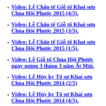
Video: Lễ Chẩn tế Giỗ tổ Khai sơn
Chùa Hội Phước 2015 (4/5).
Video: Lễ Chẩn tế Giỗ tổ Khai sơn
Chùa Hội Phước 2015 (3/5).
Video: Lễ Chẩn tế Giỗ tổ Khai sơn
Chùa Hội Phước 2015 (1/5).
Video: Lễ Giỗ tổ Chùa Hội Phước
ngày mùng 3 tháng 3 năm Ất Mùi.
Video: Lễ Húy kỵ Tổ sư Khai sơn
Chùa Hội Phước 2014 (2/5)
Video: Lễ Húy kỵ Tổ sư Khai sơn
Chùa Hội Phước 2014 (4/5).