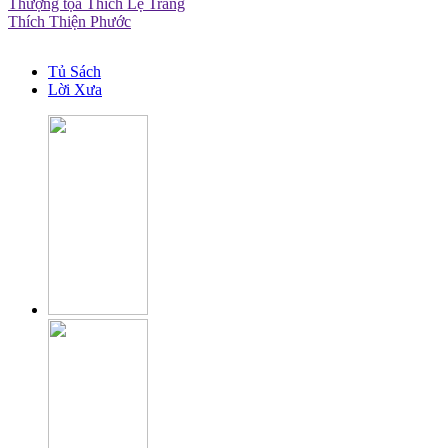
Thượng tọa Thích Lệ Trang
Thích Thiện Phước
Tủ Sách
Lời Xưa