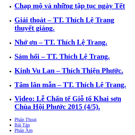
Chạp mộ và những tập tục ngày Tết
Giải thoát – TT. Thích Lệ Trang
thuyết giảng.
Nhớ ơn – TT. Thích Lệ Trang.
Sám hối – TT. Thích Lệ Trang.
Kinh Vu Lan – Thích Thiện Phước.
Tâm lân mẫn – TT. Thích Lệ Trang.
Video: Lễ Chẩn tế Giỗ tổ Khai sơn
Chùa Hội Phước 2015 (4/5).
Pháp Thoại
Bái Tán
Pháp Âm