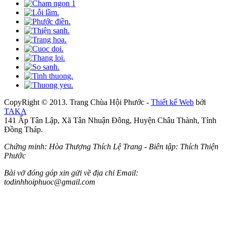
CopyRight © 2013. Trang Chùa Hội Phước -
Thiết kế Web
bởi
TAKA
141 Ấp Tân Lập, Xã Tân Nhuận Đông, Huyện Châu Thành, Tỉnh
Đồng Tháp.
Chứng minh: Hòa Thượng Thích Lệ Trang - Biên tập: Thích Thiện
Phước
Bài vở đóng góp xin gửi về địa chỉ Email:
todinhhoiphuoc@gmail.com