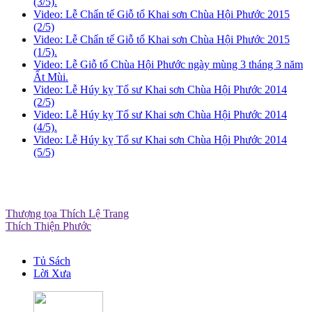
(3/5).
Video: Lễ Chẩn tế Giỗ tổ Khai sơn Chùa Hội Phước 2015
(2/5)
Video: Lễ Chẩn tế Giỗ tổ Khai sơn Chùa Hội Phước 2015
(1/5).
Video: Lễ Giỗ tổ Chùa Hội Phước ngày mùng 3 tháng 3 năm
Ất Mùi.
Video: Lễ Húy kỵ Tổ sư Khai sơn Chùa Hội Phước 2014
(2/5)
Video: Lễ Húy kỵ Tổ sư Khai sơn Chùa Hội Phước 2014
(4/5).
Video: Lễ Húy kỵ Tổ sư Khai sơn Chùa Hội Phước 2014
(5/5)
Thượng tọa Thích Lệ Trang
Thích Thiện Phước
Tủ Sách
Lời Xưa