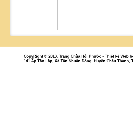
CopyRight © 2013. Trang Chùa Hội Phước -
Thiết kế Web
b
141 Ấp Tân Lập, Xã Tân Nhuận Đông, Huyện Châu Thành, 