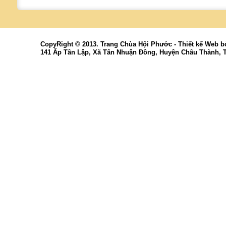
CopyRight © 2013. Trang Chùa Hội Phước -
Thiết kế Web
b
141 Ấp Tân Lập, Xã Tân Nhuận Đông, Huyện Châu Thành, 