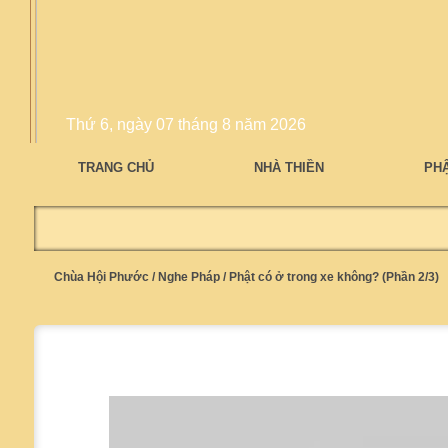
Thứ 6, ngày 07 tháng 8 năm 2026
TRANG CHỦ
NHÀ THIỀN
PH
Chùa Hội Phước
/
Nghe Pháp
/
Phật có ở trong xe không? (Phần 2/3)