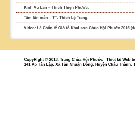
Kinh Vu Lan – Thích Thiện Phước.
Tâm lân mẫn – TT. Thích Lệ Trang.
Video: Lễ Chẩn tế Giỗ tổ Khai sơn Chùa Hội Phước 2015 (4/
CopyRight © 2013. Trang Chùa Hội Phước -
Thiết kế Web
b
141 Ấp Tân Lập, Xã Tân Nhuận Đông, Huyện Châu Thành, 