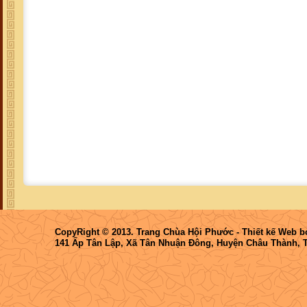
CopyRight © 2013. Trang Chùa Hội Phước -
Thiết kế Web
b
141 Ấp Tân Lập, Xã Tân Nhuận Đông, Huyện Châu Thành, 