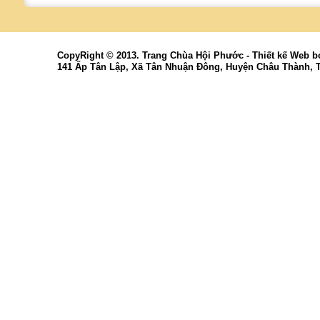
CopyRight © 2013. Trang Chùa Hội Phước -
Thiết kế Web
b
141 Ấp Tân Lập, Xã Tân Nhuận Đông, Huyện Châu Thành, 