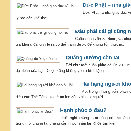
Đức Phật – nhà giáo
Đức Phật là nhà giáo dục v
lý mà còn khế thời.
Đâu phải cái gì cũng n
Cuộc sống vốn đa đoan, va chạm
giá không đáng vì lẽ ra có thể tránh được để không tổn thương.
Quãng đường còn lại.
Đời như một cuộn phim có lúc vui lúc
dự đoán của bạn. Cuộc sống không yên ả bình lặng.
Hai hạng người khó
Một trong những bổn phận c
diệu của Thế Tôn chia sẻ an lạc đến với mọi người.
Hạnh phúc ở đâu?
Thiết nghĩ chúng ta ai cũng có kho tàn
trong mỗi chúng ta, chẳng cần nhọc nhằn lăn đi để tìm kiếm.