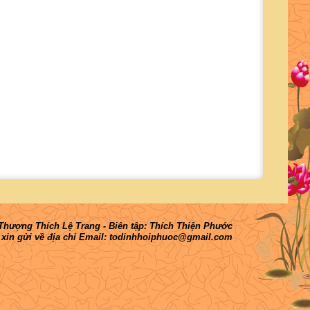
hượng Thích Lệ Trang - Biên tập: Thích Thiện Phước
 xin gửi về địa chỉ Email: todinhhoiphuoc@gmail.com