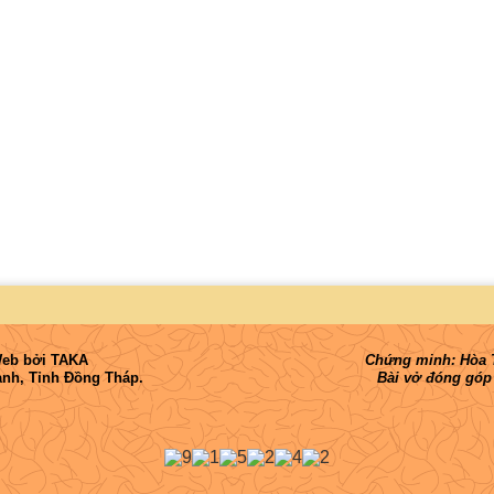
Web
bởi
TAKA
Chứng minh: Hòa T
nh, Tỉnh Đồng Tháp.
Bài vở đóng góp