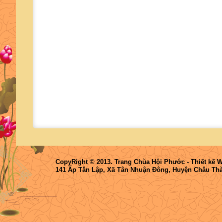
CopyRight © 2013. Trang Chùa Hội Phước -
Thiết kế 
141 Ấp Tân Lập, Xã Tân Nhuận Đông, Huyện Châu Thà