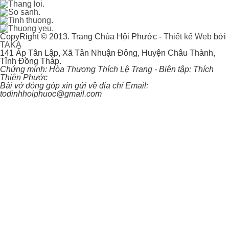
CopyRight © 2013. Trang Chùa Hội Phước -
Thiết kế Web
bởi
TAKA
141 Ấp Tân Lập, Xã Tân Nhuận Đông, Huyện Châu Thành,
Tỉnh Đồng Tháp.
Chứng minh: Hòa Thượng Thích Lệ Trang - Biên tập: Thích
Thiện Phước
Bài vở đóng góp xin gửi về địa chỉ Email:
todinhhoiphuoc@gmail.com