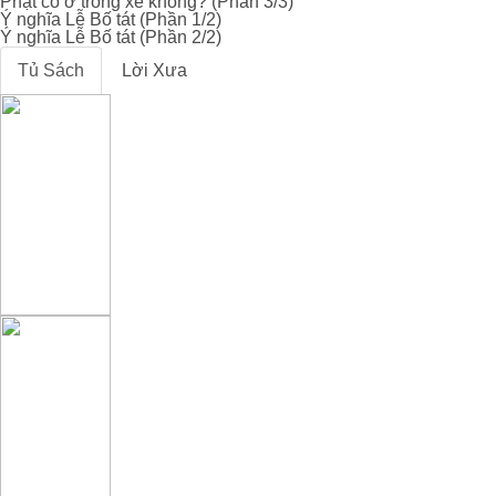
Phật có ở trong xe không? (Phần 3/3)
Ý nghĩa Lễ Bố tát (Phần 1/2)
Ý nghĩa Lễ Bố tát (Phần 2/2)
Tủ Sách
Lời Xưa