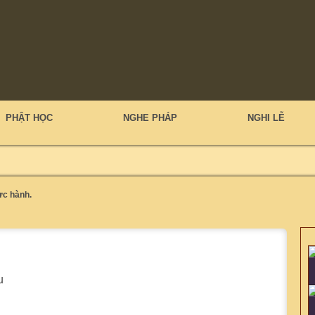
PHẬT HỌC
NGHE PHÁP
NGHI LỄ
ực hành.