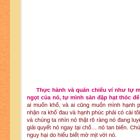
Thực hành và quán chiếu ví như tự m
ngọt của nó, tự mình sàn đập hạt thóc đ
ai muốn khổ, và ai cũng muốn mình hạnh p
nhận ra khổ đau và hạnh phúc phải có cái tôi
và chúng ta nhìn nó thật rõ ràng nó đang luyế
giải quyết nó ngay tại chổ… nó tan biến. Ch
nguy hại do hiểu biết mờ mịt với nó.