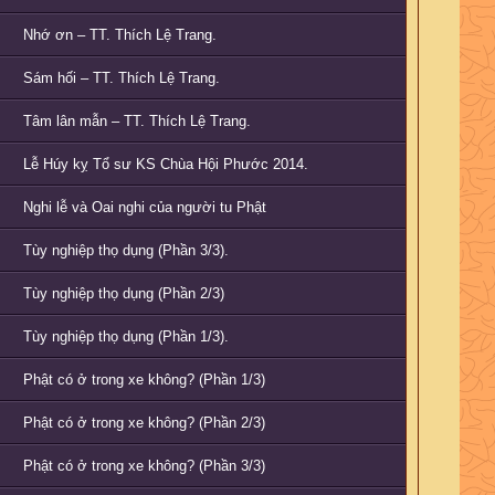
Nhớ ơn – TT. Thích Lệ Trang.
Sám hối – TT. Thích Lệ Trang.
Tâm lân mẫn – TT. Thích Lệ Trang.
Lễ Húy kỵ Tổ sư KS Chùa Hội Phước 2014.
Nghi lễ và Oai nghi của người tu Phật
Tùy nghiệp thọ dụng (Phần 3/3).
Tùy nghiệp thọ dụng (Phần 2/3)
Tùy nghiệp thọ dụng (Phần 1/3).
Phật có ở trong xe không? (Phần 1/3)
Phật có ở trong xe không? (Phần 2/3)
Phật có ở trong xe không? (Phần 3/3)