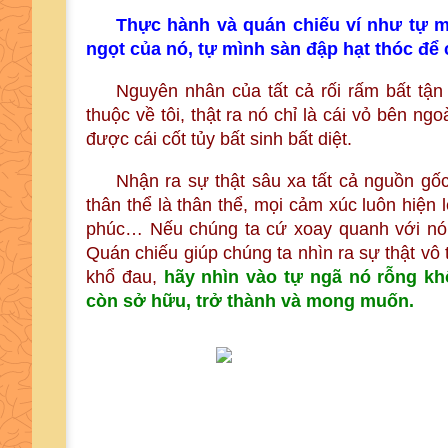
Thực hành và quán chiếu ví như tự m
ngọt của nó, tự mình sàn đập hạt thóc để
Nguyên nhân của tất cả rối rấm bất tận 
thuộc về tôi, thật ra nó chỉ là cái vỏ bên ng
được cái cốt tủy bất sinh bất diệt.
Nhận ra sự thật sâu xa tất cả nguồn gốc
thân thể là thân thể, mọi cảm xúc luôn hiện 
phúc… Nếu chúng ta cứ xoay quanh với nó 
Quán chiếu giúp chúng ta nhìn ra sự thật vô
khổ đau,
hãy nhìn vào tự ngã nó rỗng kh
còn sở hữu, trở thành và mong muốn.