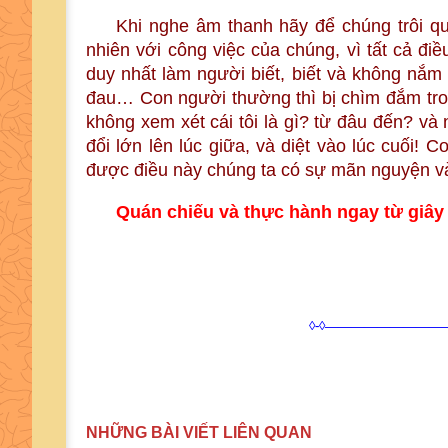
Khi nghe âm thanh hãy để chúng trôi qu
nhiên với công việc của chúng, vì tất cả điề
duy nhất làm người biết, biết và không nắm 
đau… Con người thường thì bị chìm đắm trong
không xem xét cái tôi là gì? từ đâu đến? và 
đổi lớn lên lúc giữa, và diệt vào lúc cuối! 
được điều này chúng ta có sự mãn nguyện và
Quán chiếu và thực hành ngay từ giâ
◊-◊—————————
NHỮNG BÀI VIẾT LIÊN QUAN