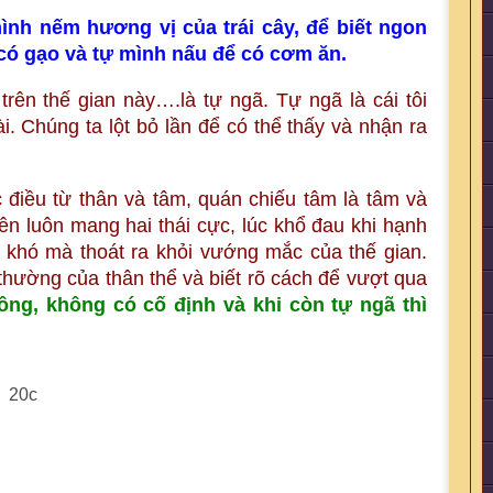
ình nếm hương vị của trái cây, để biết ngon
 có gạo và tự mình nấu để có cơm ăn.
trên thế gian này….là tự ngã. Tự ngã là cái tôi
oài. Chúng ta lột bỏ lần để có thể thấy và nhận ra
 điều từ thân và tâm, quán chiếu tâm là tâm và
lên luôn mang hai thái cực, lúc khổ đau khi hạnh
khó mà thoát ra khỏi vướng mắc của thế gian.
 thường của thân thể và biết rõ cách để vượt qua
ông, không có cố định và khi còn tự ngã thì