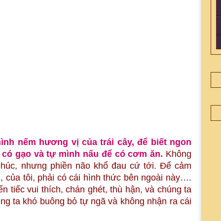
ình nếm hương vị của trái cây, để biết ngon
ể có gạo và tự mình nấu để có cơm ăn.
Không
húc, nhưng phiền não khổ đau cứ tới. Để cảm
, của tôi, phải có cái hình thức bên ngoài này….
n tiếc vui thích, chán ghét, thù hận, và chúng ta
úng ta khó buông bỏ tự ngã và không nhận ra cái