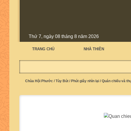
Thứ 7, ngày 08 tháng 8 năm 2026
TRANG CHỦ
NHÀ THIỀN
Chùa Hội Phước
/
Tùy Bút
/
Phút giây nhìn lại
/
Quán chiếu và th