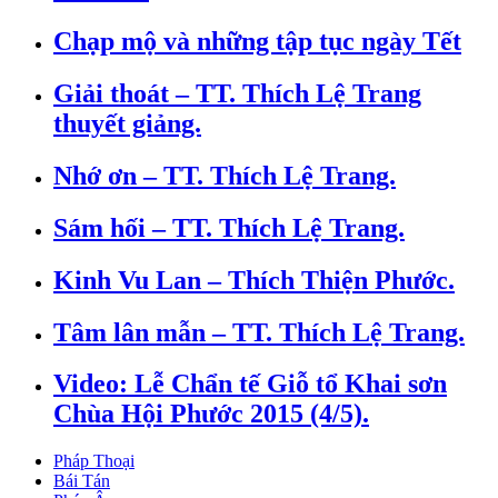
Chạp mộ và những tập tục ngày Tết
Giải thoát – TT. Thích Lệ Trang
thuyết giảng.
Nhớ ơn – TT. Thích Lệ Trang.
Sám hối – TT. Thích Lệ Trang.
Kinh Vu Lan – Thích Thiện Phước.
Tâm lân mẫn – TT. Thích Lệ Trang.
Video: Lễ Chẩn tế Giỗ tổ Khai sơn
Chùa Hội Phước 2015 (4/5).
Pháp Thoại
Bái Tán