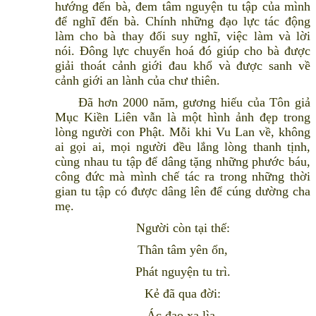
hướng đến bà, đem tâm nguyện tu tập của mình
để nghĩ đến bà. Chính những đạo lực tác động
làm cho bà thay đổi suy nghĩ, việc làm và lời
nói. Đông lực chuyển hoá đó giúp cho bà được
giải thoát cảnh giới đau khổ và được sanh về
cảnh giới an lành của chư thiên.
Đã hơn 2000 năm, gương hiếu của Tôn giả
Mục Kiền Liên vẫn là một hình ảnh đẹp trong
lòng người con Phật. Mỗi khi Vu Lan về, không
ai gọi ai, mọi người đều lắng lòng thanh tịnh,
cùng nhau tu tập để dâng tặng những phước báu,
công đức mà mình chế tác ra trong những thời
gian tu tập có được dâng lên để cúng dường cha
mẹ.
Người còn tại thế:
Thân tâm yên ổn,
Phát nguyện tu trì.
Kẻ đã qua đời:
Ác đạo xa lìa,