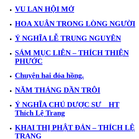
VU LAN HỘI MỞ
HOA XUÂN TRONG LÒNG NGƯỜI
Ý NGHĨA LỄ TRUNG NGUYÊN
SÁM MỤC LIÊN – THÍCH THIỆN
PHƯỚC
Chuyện hai đóa hồng.
NĂM THÁNG DẦN TRÔI
Ý NGHĨA CHÚ DƯỢC SƯ _ HT
Thích Lệ Trang
KHAI THỊ PHẬT ĐẢN – THÍCH LỆ
TRANG