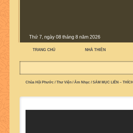
Thứ 7, ngày 08 tháng 8 năm 2026
TRANG CHỦ
NHÀ THIỀN
Chùa Hội Phước
/
Thư Viện
/
Âm Nhạc
/
SÁM MỤC LIÊN – THÍC