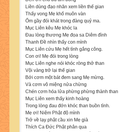
Liền dùng đạo nhãn xem liền thế gian
Thấy vong Mẹ khổ muôn vàn
Ốm gầy đói khát trong đàng quỷ ma.
Mục Liên kêu Mẹ khóc la
Đau lòng thương Mẹ đọa sa Diêm đình
Thanh Đề nhìn thấy con mình
Mục Liên cứu Mẹ hết tình gắng công.
Con ơi! Mẹ đói trong lòng
Mục Liên nghe nói khóc ròng thở than
Vội vàng trở lại thế gian
Bới cơm một bát đem sang Mẹ mừng.
Và cơm vô miệng nửa chừng
Chén cơm hóa lửa phừng phừng thành than
Mục Liên xem thấy kinh hoàng
Trong lòng đau đớn khóc than buồn tình.
Mẹ ơi! Niệm Phật độ mình
Trở về lạy phật cầu xin Mẹ già
Thích Ca Đức Phật phân qua