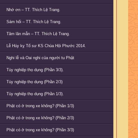
Nhớ ơn – TT. Thích Lệ Trang.
Sám hối – TT. Thích Lệ Trang.
Tâm lân mẫn – TT. Thích Lệ Trang.
Lễ Húy kỵ Tổ sư KS Chùa Hội Phước 2014.
Nghi lễ và Oai nghi của người tu Phật
Tùy nghiệp thọ dụng (Phần 3/3).
Tùy nghiệp thọ dụng (Phần 2/3)
Tùy nghiệp thọ dụng (Phần 1/3).
Phật có ở trong xe không? (Phần 1/3)
Phật có ở trong xe không? (Phần 2/3)
Phật có ở trong xe không? (Phần 3/3)