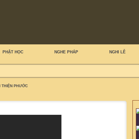
PHẬT HỌC
NGHE PHÁP
NGHI LỄ
H THIỆN PHƯỚC