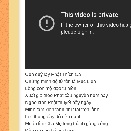
Con quỳ lạy Phật Thích Ca
Chứng minh đệ tử tên là Mục Liên
Lòng con mộ đạo tu hiền
Xuất gia theo Phật cầu nguyền hôm nay.
Nghe kinh Phật thuyết bảy ngày
Minh tâm kiến tánh như lai trọn lành
Lục thông đầy đủ nên danh
Muốn tìm Cha Mẹ lòng thành gắng công.
Đền ơn cho bú ẵm bồng