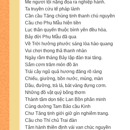
Mẹ ngươi tội nặng đọa ra nghiệp hành.
Ta truyền cứu tế pháp lành
Cần cầu Tăng chúng tịnh thanh chú nguyền
Cầu cho Phụ Mẫu hiện tiền
Lục thân quyến thuộc bình yên đều hòa.
Bảy đời Phụ Mẫu đã qua
Về Trời hưởng phước sáng lòa hào quang
Vui chơi thong thả thanh nhàn
Ngày rằm tháng Bảy lập đàn trai tăng.
Sắm cơm trăm món đồ ăn
Trái cây ngũ quả hương đăng rõ ràng
Chiếu, giường, bồn nước, mùng, màn
Dầu, đường, trà lá, bát vàng đựng cơm.
Những đồ vật quý bông thơm
Thành tâm dọn tiệc Lan Bồn phân minh
Cúng dường Tam Bảo cầu Kinh
Chư Tăng tịnh giới giữ gìn nghiêm trang.
Cầu cho Thí chủ Trai đàn
Tâm hành thiền định vái van chúc nguyền