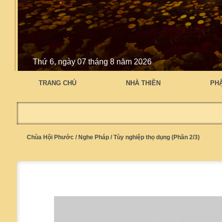
Thứ 6, ngày 07 tháng 8 năm 2026
TRANG CHỦ
NHÀ THIỀN
PH
Chùa Hội Phước
/
Nghe Pháp
/
Tùy nghiệp thọ dụng (Phần 2/3)