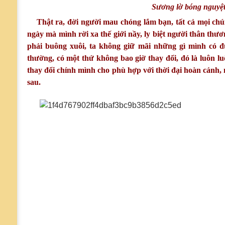
Sương lờ bóng nguyệt
Thật ra, đời người mau chóng lắm bạn, tất cả mọi chún
ngày mà mình rời xa thế giới nầy, ly biệt người thân thươ
phải buông xuôi, ta không giữ mãi những gì mình có đư
thường, có một thứ không bao giờ thay đổi, đó là luôn lu
thay đổi chính mình cho phù hợp với thời đại hoàn cảnh, nế
sau.