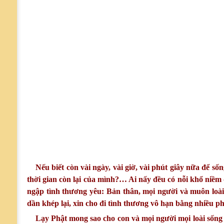
Nếu biết còn vài ngày, vài giờ, vài phút giây nữa để số
thời gian còn lại của mình?… Ai nấy đều có nỗi khổ niềm 
ngập tình thương yêu: Bản thân, mọi người và muôn loài
dần khép lại, xin cho đi tình thương vô hạn bằng nhiều p
Lạy Phật mong sao cho con và mọi người mọi loài sống 