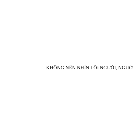
KHÔNG NÊN NHÌN LỖI NGƯỜI, NGƯỜI 