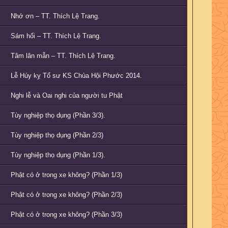
Nhớ ơn – TT. Thích Lệ Trang.
Sám hối – TT. Thích Lệ Trang.
Tâm lân mẫn – TT. Thích Lệ Trang.
Lễ Húy kỵ Tổ sư KS Chùa Hội Phước 2014.
Nghi lễ và Oai nghi của người tu Phật
Tùy nghiệp thọ dụng (Phần 3/3).
Tùy nghiệp thọ dụng (Phần 2/3)
Tùy nghiệp thọ dụng (Phần 1/3).
Phật có ở trong xe không? (Phần 1/3)
Phật có ở trong xe không? (Phần 2/3)
Phật có ở trong xe không? (Phần 3/3)