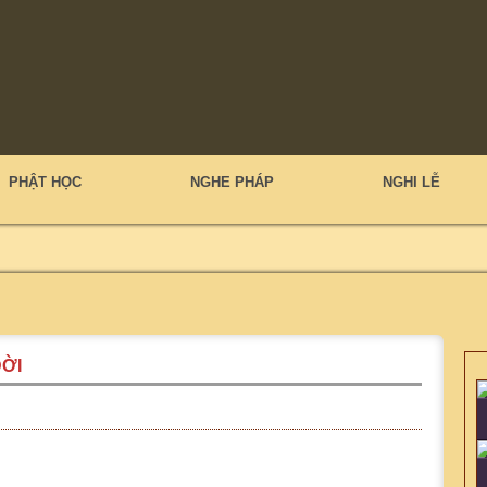
PHẬT HỌC
NGHE PHÁP
NGHI LỄ
ĐỜI