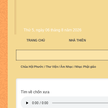
Thứ 5, ngày 06 tháng 8 năm 2026
TRANG CHỦ
NHÀ THIỀN
Chùa Hội Phước
/
Thư Viện
/
Âm Nhạc
/
Nhạc Phật giáo
Tìm về chốn xưa