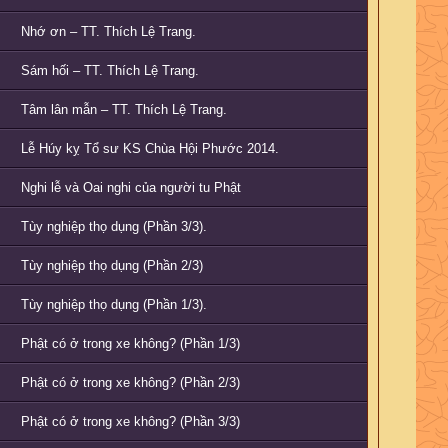
Nhớ ơn – TT. Thích Lệ Trang.
Sám hối – TT. Thích Lệ Trang.
Tâm lân mẫn – TT. Thích Lệ Trang.
Lễ Húy kỵ Tổ sư KS Chùa Hội Phước 2014.
Nghi lễ và Oai nghi của người tu Phật
Tùy nghiệp thọ dụng (Phần 3/3).
Tùy nghiệp thọ dụng (Phần 2/3)
Tùy nghiệp thọ dụng (Phần 1/3).
Phật có ở trong xe không? (Phần 1/3)
Phật có ở trong xe không? (Phần 2/3)
Phật có ở trong xe không? (Phần 3/3)