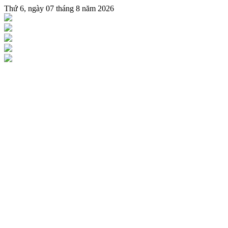
Thứ 6, ngày 07 tháng 8 năm 2026