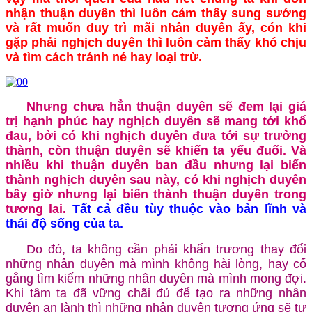
nhận thuận duyên thì luôn cảm thấy sung sướng
và rất muốn duy trì mãi nhân duyên ấy, cón khi
gặp phải nghịch duyên thì luôn cảm thấy khó chịu
và tìm cách tránh né hay loại trừ.
Nhưng chưa hẳn thuận duyên sẽ đem lại giá
trị hạnh phúc hay nghịch duyên sẽ mang tới khổ
đau, bởi có khi nghịch duyên đưa tới sự trưởng
thành, còn thuận duyên sẽ khiến ta yếu đuối. Và
nhiều khi thuận duyên ban đầu nhưng lại biến
thành nghịch duyên sau này, có khi nghịch duyên
bây giờ nhưng lại biến thành thuận duyên trong
tương lai.
Tất cả đều tùy thuộc vào bản lĩnh và
thái độ sống của ta.
Do đó, ta không cần phải khẩn trương thay đổi
những nhân duyên mà mình không hài lòng, hay cố
gắng tìm kiếm những nhân duyên mà mình mong đợi.
Khi tâm ta đã vững chãi đủ để tạo ra những nhân
duyên an lành thì những nhân duyên tương ứng sẽ tự