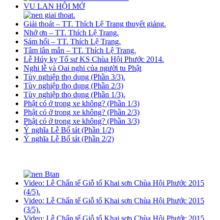
VU LAN HỘI MỞ
Giải thoát – TT. Thích Lệ Trang thuyết giảng.
Nhớ ơn – TT. Thích Lệ Trang.
Sám hối – TT. Thích Lệ Trang.
Tâm lân mẫn – TT. Thích Lệ Trang.
Lễ Húy kỵ Tổ sư KS Chùa Hội Phước 2014.
Nghi lễ và Oai nghi của người tu Phật
Tùy nghiệp thọ dụng (Phần 3/3).
Tùy nghiệp thọ dụng (Phần 2/3)
Tùy nghiệp thọ dụng (Phần 1/3).
Phật có ở trong xe không? (Phần 1/3)
Phật có ở trong xe không? (Phần 2/3)
Phật có ở trong xe không? (Phần 3/3)
Ý nghĩa Lễ Bố tát (Phần 1/2)
Ý nghĩa Lễ Bố tát (Phần 2/2)
Video: Lễ Chẩn tế Giỗ tổ Khai sơn Chùa Hội Phước 2015
(4/5).
Video: Lễ Chẩn tế Giỗ tổ Khai sơn Chùa Hội Phước 2015
(3/5).
Video: Lễ Chẩn tế Giỗ tổ Khai sơn Chùa Hội Phước 2015