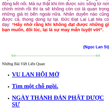
động kết nối. Mà sự thật khi tìm được sức sống từ nơi
chính mình rồi thì ta sẽ không còn coi là quan trọng
những giá trị bên ngoài nữa. Nhân duyên nào cũng
được cả, thong dong tự tại. Đức Đạt Lai Lạt Ma có
dạy:
“Hãy nhớ rằng khi không đạt được những gì
bạn muốn, đôi lúc, lại là sự may mắn tuyệt vời”.
(Ngọc Lan St
)
◊-◊—————————————————————————◊-◊
Những Bài Viết Liên Quan
VU LAN HỘI MỞ
Tìm một chỗ ngồi.
NGÀY THÁNH ĐẢN PHẬT DƯỢC
SƯ