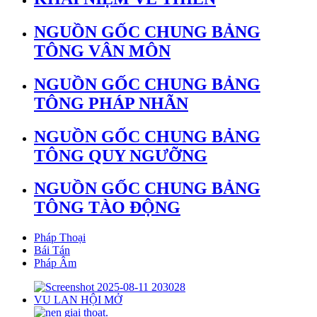
NGUỒN GỐC CHUNG BẢNG
TÔNG VÂN MÔN
NGUỒN GỐC CHUNG BẢNG
TÔNG PHÁP NHÃN
NGUỒN GỐC CHUNG BẢNG
TÔNG QUY NGƯỠNG
NGUỒN GỐC CHUNG BẢNG
TÔNG TÀO ĐỘNG
Pháp Thoại
Bái Tán
Pháp Âm
VU LAN HỘI MỞ