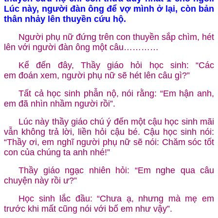
Lúc này, người đàn ông để vợ mình ở lại, còn bản
thân nhảy lên thuyền cứu hộ.
Người phụ nữ đứng trên con thuyền sắp chìm, hét
lên với người đàn ông một câu…………
Kể đến đây, Thầy giáo hỏi học sinh: “Các
em đoán xem, người phụ nữ sẽ hét lên câu gì?”
Tất cả học sinh phẫn nộ, nói rằng: “Em hận anh,
em đã nhìn nhầm người rồi”.
Lúc này thầy giáo chú ý đến một cậu học sinh mãi
vẫn không trả lời, liền hỏi cậu bé. Cậu học sinh nói:
“Thầy ơi, em nghĩ người phụ nữ sẽ nói: Chăm sóc tốt
con của chúng ta anh nhé!”
Thầy giáo ngạc nhiên hỏi: “Em nghe qua câu
chuyện này rồi ư?”
Học sinh lắc đầu: “Chưa ạ, nhưng mà mẹ em
trước khi mất cũng nói với bố em như vậy”.