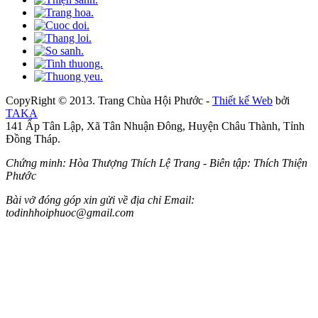
CopyRight © 2013. Trang Chùa Hội Phước -
Thiết kế Web
bởi
TAKA
141 Ấp Tân Lập, Xã Tân Nhuận Đông, Huyện Châu Thành, Tỉnh
Đồng Tháp.
Chứng minh: Hòa Thượng Thích Lệ Trang - Biên tập: Thích Thiện
Phước
Bài vở đóng góp xin gửi về địa chỉ Email:
todinhhoiphuoc@gmail.com