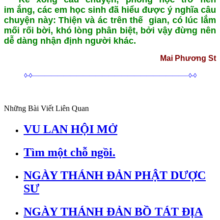
im ắng, các em học sinh đã hiểu được ý nghĩa câu
chuyện này: Thiện và ác trên thế gian, có lúc lắm
mối rối bời, khó lòng phân biệt, bởi vậy đừng nên
dễ dàng nhận định người khác.
Mai Phương St
◊-◊————————————————————————–◊-◊
Những Bài Viết Liên Quan
VU LAN HỘI MỞ
Tìm một chỗ ngồi.
NGÀY THÁNH ĐẢN PHẬT DƯỢC
SƯ
NGÀY THÁNH ĐẢN BỒ TÁT ĐỊA